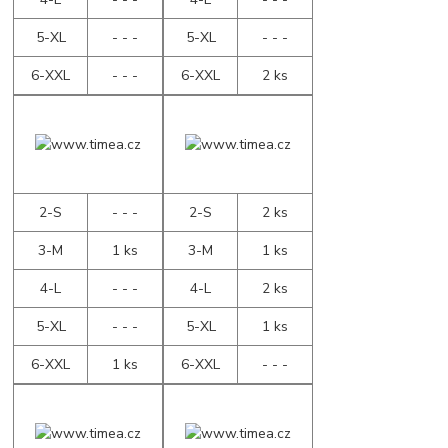
5-XL
- - -
5-XL
- - -
6-XXL
- - -
6-XXL
2 ks
2-S
- - -
2-S
2 ks
3-M
1 ks
3-M
1 ks
4-L
- - -
4-L
2 ks
5-XL
- - -
5-XL
1 ks
6-XXL
1 ks
6-XXL
- - -