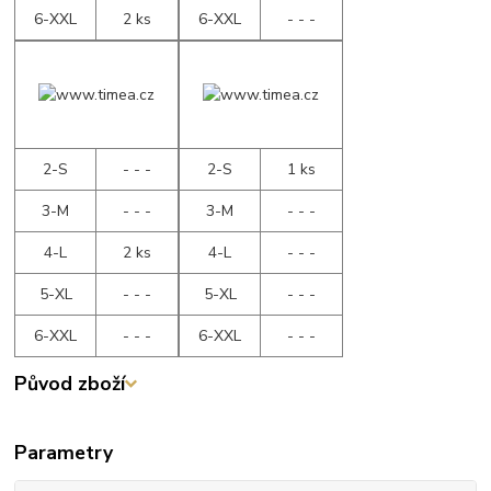
6-XXL
2 ks
6-XXL
- - -
2-S
- - -
2-S
1 ks
3-M
- - -
3-M
- - -
4-L
2 ks
4-L
- - -
5-XL
- - -
5-XL
- - -
6-XXL
- - -
6-XXL
- - -
Původ zboží
Parametry