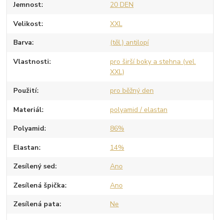
Jemnost
20 DEN
Velikost
XXL
Barva
(těl.) antilopí
Vlastnosti
pro širší boky a stehna (vel.
XXL)
Použití
pro běžný den
Materiál
polyamid / elastan
Polyamid
86%
Elastan
14%
Zesílený sed
Ano
Zesílená špička
Ano
Zesílená pata
Ne