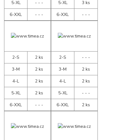
5-XL
- - -
5-XL
3 ks
6-XXL
- - -
6-XXL
- - -
2-S
2 ks
2-S
- - -
3-M
2 ks
3-M
2 ks
4-L
2 ks
4-L
2 ks
5-XL
2 ks
5-XL
- - -
6-XXL
- - -
6-XXL
2 ks