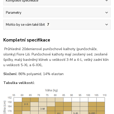
Kompletní specifikace
Parametry
Mohlo by se vám také líbit
7
Kompletní specifikace
Průhledné 20denierové punčochové kalhoty (punčocháče,
silonky) Fiore Lili. Punčochové kalhoty mají zesílený sed, zesílené
špičky, malý bavlněný klínek u velikostí 3-M a 4-L, velký zadní klín
u velikosti 5-XL a 6-XXL.
Složení:
86% polyamid, 14% elastan
Tabulka velikostí: