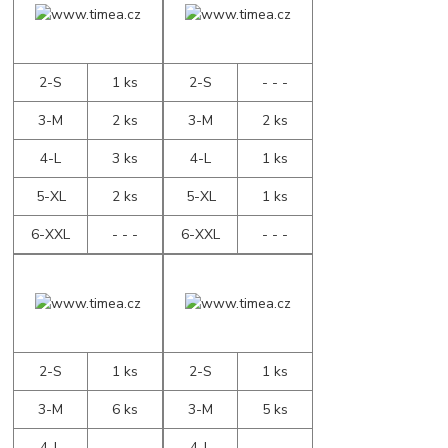
2-S
1 ks
2-S
- - -
3-M
2 ks
3-M
2 ks
4-L
3 ks
4-L
1 ks
5-XL
2 ks
5-XL
1 ks
6-XXL
- - -
6-XXL
- - -
2-S
1 ks
2-S
1 ks
3-M
6 ks
3-M
5 ks
4-L
- - -
4-L
- - -