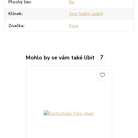
Plochý šev
Ne
Klínek
Ano (velký zadní)
Značka
Fiore
Mohlo by se vám také líbit
7