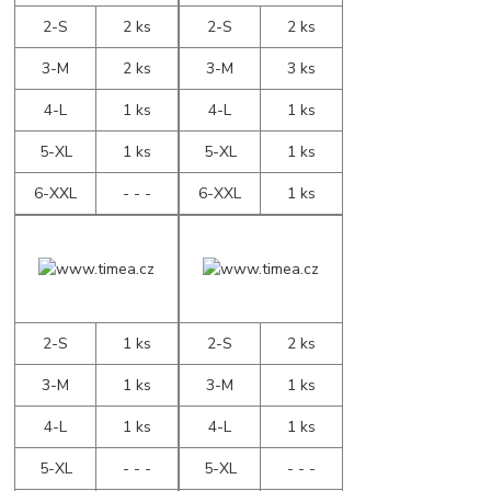
2-S
2 ks
2-S
2 ks
3-M
2 ks
3-M
3 ks
4-L
1 ks
4-L
1 ks
5-XL
1 ks
5-XL
1 ks
6-XXL
- - -
6-XXL
1 ks
2-S
1 ks
2-S
2 ks
3-M
1 ks
3-M
1 ks
4-L
1 ks
4-L
1 ks
5-XL
- - -
5-XL
- - -