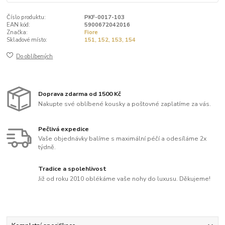
Číslo produktu:
PKF-0017-103
EAN kód:
5900672042016
Značka:
Fiore
Skladové místo:
151, 152, 153, 154
Do oblíbených
Doprava zdarma od 1500 Kč
Nakupte své oblíbené kousky a poštovné zaplatíme za vás.
Pečlivá expedice
Vaše objednávky balíme s maximální péčí a odesíláme 2x
týdně.
Tradice a spolehlivost
Již od roku 2010 oblékáme vaše nohy do luxusu. Děkujeme!