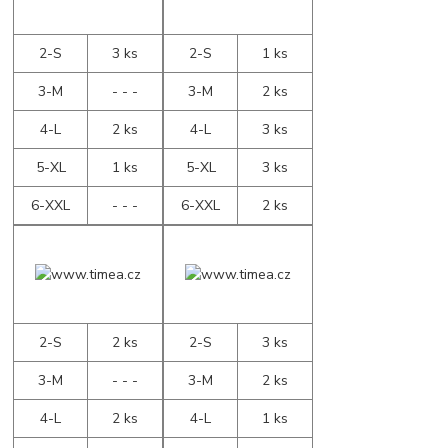
2-S
3 ks
2-S
1 ks
3-M
- - -
3-M
2 ks
4-L
2 ks
4-L
3 ks
5-XL
1 ks
5-XL
3 ks
6-XXL
- - -
6-XXL
2 ks
2-S
2 ks
2-S
3 ks
3-M
- - -
3-M
2 ks
4-L
2 ks
4-L
1 ks