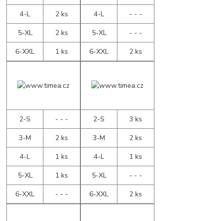
4-L
2 ks
4-L
- - -
5-XL
2 ks
5-XL
- - -
6-XXL
1 ks
6-XXL
2 ks
2-S
- - -
2-S
3 ks
3-M
2 ks
3-M
2 ks
4-L
1 ks
4-L
1 ks
5-XL
1 ks
5-XL
- - -
6-XXL
- - -
6-XXL
2 ks