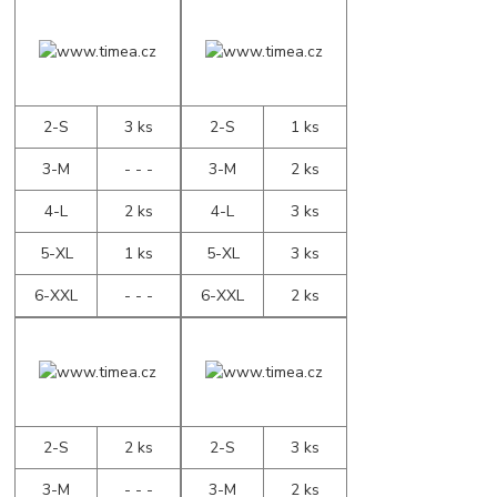
2-S
3 ks
2-S
1 ks
3-M
- - -
3-M
2 ks
4-L
2 ks
4-L
3 ks
5-XL
1 ks
5-XL
3 ks
6-XXL
- - -
6-XXL
2 ks
2-S
2 ks
2-S
3 ks
3-M
- - -
3-M
2 ks