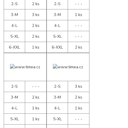
2-S
2 ks
2-S
- - -
3-M
3 ks
3-M
1 ks
4-L
2 ks
4-L
- - -
5-XL
2 ks
5-XL
- - -
6-XXL
1 ks
6-XXL
2 ks
2-S
- - -
2-S
3 ks
3-M
2 ks
3-M
2 ks
4-L
1 ks
4-L
1 ks
5-XL
1 ks
5-XL
- - -