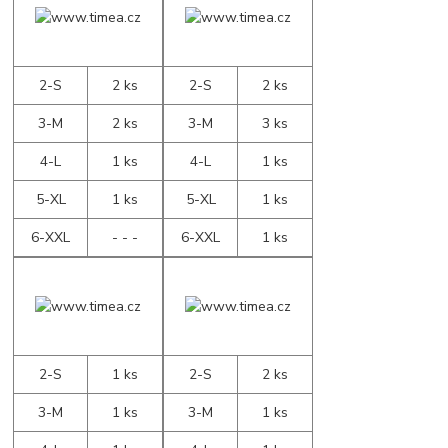
2-S
2 ks
2-S
2 ks
3-M
2 ks
3-M
3 ks
4-L
1 ks
4-L
1 ks
5-XL
1 ks
5-XL
1 ks
6-XXL
- - -
6-XXL
1 ks
2-S
1 ks
2-S
2 ks
3-M
1 ks
3-M
1 ks