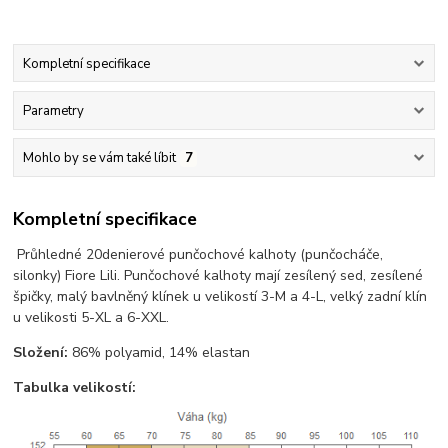
Kompletní specifikace
Parametry
Mohlo by se vám také líbit
7
Kompletní specifikace
Průhledné 20denierové punčochové kalhoty (punčocháče,
silonky) Fiore Lili. Punčochové kalhoty mají zesílený sed, zesílené
špičky, malý bavlněný klínek u velikostí 3-M a 4-L, velký zadní klín
u velikosti 5-XL a 6-XXL.
Složení:
86% polyamid, 14% elastan
Tabulka velikostí: