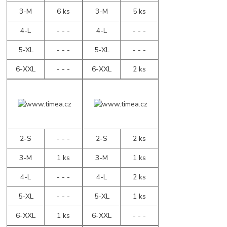
3-M
6 ks
3-M
5 ks
4-L
- - -
4-L
- - -
5-XL
- - -
5-XL
- - -
6-XXL
- - -
6-XXL
2 ks
2-S
- - -
2-S
2 ks
3-M
1 ks
3-M
1 ks
4-L
- - -
4-L
2 ks
5-XL
- - -
5-XL
1 ks
6-XXL
1 ks
6-XXL
- - -