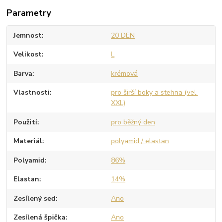
Parametry
Jemnost
20 DEN
Velikost
L
Barva
krémová
Vlastnosti
pro širší boky a stehna (vel.
XXL)
Použití
pro běžný den
Materiál
polyamid / elastan
Polyamid
86%
Elastan
14%
Zesílený sed
Ano
Zesílená špička
Ano