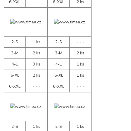
6-XXL
- - -
6-XXL
2 ks
2-S
1 ks
2-S
- - -
3-M
2 ks
3-M
2 ks
4-L
3 ks
4-L
1 ks
5-XL
2 ks
5-XL
1 ks
6-XXL
- - -
6-XXL
- - -
2-S
1 ks
2-S
1 ks