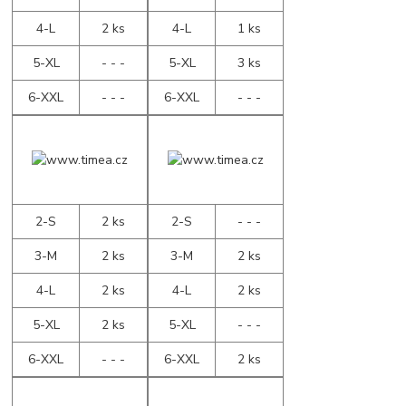
4-L
2 ks
4-L
1 ks
5-XL
- - -
5-XL
3 ks
6-XXL
- - -
6-XXL
- - -
2-S
2 ks
2-S
- - -
3-M
2 ks
3-M
2 ks
4-L
2 ks
4-L
2 ks
5-XL
2 ks
5-XL
- - -
6-XXL
- - -
6-XXL
2 ks