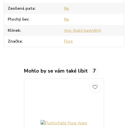
Zesílená pata
Ne
Plochý šev
Ne
Klínek
Ano (malý bavlněný)
Značka
Fiore
Mohlo by se vám také líbit
7