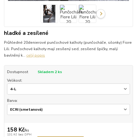
hladké a zesílené
Průhledné 20denierové punčochové kalhoty (punčocháče, silonky) Fiore
Lili. Punčochové kalhoty mají zesílený sed, zesílené špičky, malý
bavlněný k...
celý popis
Dostupnost
Skladem 2 ks
Velikost:
Barva:
158 Kč
/
ks
131 Kč
bez DPH