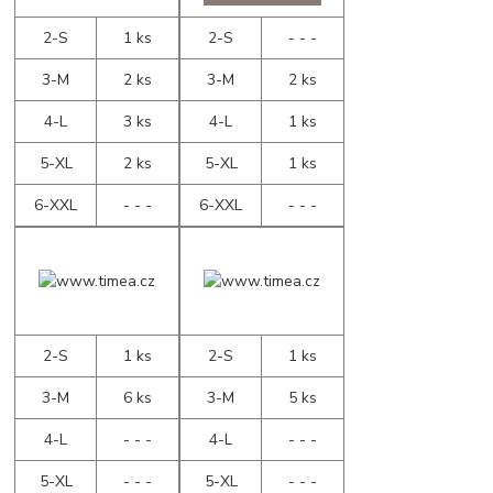
2-S
1 ks
2-S
- - -
3-M
2 ks
3-M
2 ks
4-L
3 ks
4-L
1 ks
5-XL
2 ks
5-XL
1 ks
6-XXL
- - -
6-XXL
- - -
2-S
1 ks
2-S
1 ks
3-M
6 ks
3-M
5 ks
4-L
- - -
4-L
- - -
5-XL
- - -
5-XL
- - -