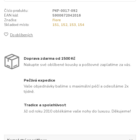
Číslo produktu:
PKF-0017-092
EAN kód:
5900672042016
Značka:
Fiore
Skladové místo:
151, 152, 153, 154
Do oblíbených
Doprava zdarma od 1500 Kč
Nakupte své oblíbené kousky a poštovné zaplatíme za vás.
Pečlivá expedice
Vaše objednávky balíme s maximální péčí a odesíláme 2x
týdně.
Tradice a spolehlivost
Již od roku 2010 oblékáme vaše nohy do luxusu. Děkujeme!