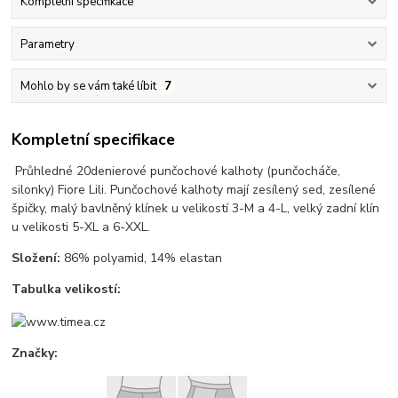
Kompletní specifikace
Parametry
Mohlo by se vám také líbit
7
Kompletní specifikace
Průhledné 20denierové punčochové kalhoty (punčocháče,
silonky) Fiore Lili. Punčochové kalhoty mají zesílený sed, zesílené
špičky, malý bavlněný klínek u velikostí 3-M a 4-L, velký zadní klín
u velikosti 5-XL a 6-XXL.
Složení:
86% polyamid, 14% elastan
Tabulka velikostí:
Značky: