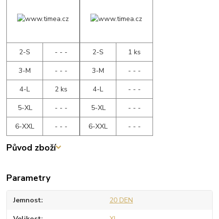
2-S
- - -
2-S
1 ks
3-M
- - -
3-M
- - -
4-L
2 ks
4-L
- - -
5-XL
- - -
5-XL
- - -
6-XXL
- - -
6-XXL
- - -
Původ zboží
Parametry
Jemnost
20 DEN
Velikost
XL