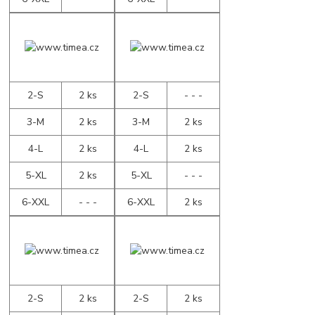
2-S
2 ks
2-S
- - -
3-M
2 ks
3-M
2 ks
4-L
2 ks
4-L
2 ks
5-XL
2 ks
5-XL
- - -
6-XXL
- - -
6-XXL
2 ks
2-S
2 ks
2-S
2 ks