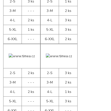
2-S
3 ks
2-S
1 ks
3-M
- - -
3-M
2 ks
4-L
2 ks
4-L
3 ks
5-XL
1 ks
5-XL
3 ks
6-XXL
- - -
6-XXL
2 ks
2-S
2 ks
2-S
3 ks
3-M
- - -
3-M
2 ks
4-L
2 ks
4-L
1 ks
5-XL
- - -
5-XL
3 ks
6-XXL
- - -
6-XXL
- - -