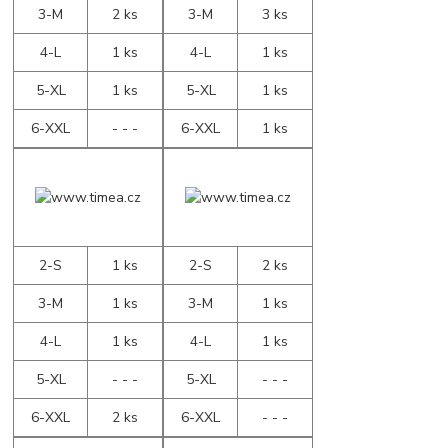
3-M
2 ks
3-M
3 ks
4-L
1 ks
4-L
1 ks
5-XL
1 ks
5-XL
1 ks
6-XXL
- - -
6-XXL
1 ks
2-S
1 ks
2-S
2 ks
3-M
1 ks
3-M
1 ks
4-L
1 ks
4-L
1 ks
5-XL
- - -
5-XL
- - -
6-XXL
2 ks
6-XXL
- - -