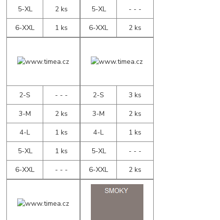
5-XL
2 ks
5-XL
- - -
6-XXL
1 ks
6-XXL
2 ks
2-S
- - -
2-S
3 ks
3-M
2 ks
3-M
2 ks
4-L
1 ks
4-L
1 ks
5-XL
1 ks
5-XL
- - -
6-XXL
- - -
6-XXL
2 ks