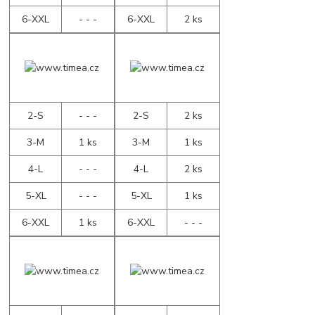
6-XXL
- - -
6-XXL
2 ks
2-S
- - -
2-S
2 ks
3-M
1 ks
3-M
1 ks
4-L
- - -
4-L
2 ks
5-XL
- - -
5-XL
1 ks
6-XXL
1 ks
6-XXL
- - -