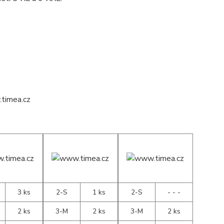
3 ks
2-S
1 ks
2-S
- - -
2 ks
3-M
2 ks
3-M
2 ks