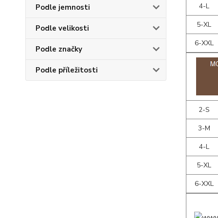
4-L
Podle jemnosti
5-XL
Podle velikosti
6-XXL
Podle značky
Podle příležitosti
2-S
3-M
4-L
5-XL
6-XXL