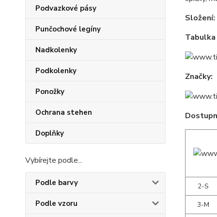
Podvazkové pásy
Složení:
Punčochové legíny
Tabulka 
Nadkolenky
Podkolenky
Značky:
Ponožky
Ochrana stehen
Dostupné
Doplňky
Vybírejte podle...
Podle barvy
2-S
Podle vzoru
3-M