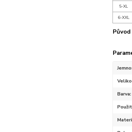
5-XL
6-XXL
Původ 
Param
Jemno
Veliko
Barva
Použit
Materi