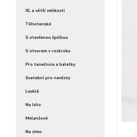
XL a větší velikosti
Těhotenské
S otevřenou špičkou
S otvorem v rozkroku
Pro tanečnice a baletky
Svatební pro nevěsty
Lesklé
Na léto
Melanžové
Na zimu