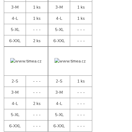
3-M
1 ks
3-M
1 ks
4-L
1 ks
4-L
1 ks
5-XL
- - -
5-XL
- - -
6-XXL
2 ks
6-XXL
- - -
2-S
- - -
2-S
1 ks
3-M
- - -
3-M
- - -
4-L
2 ks
4-L
- - -
5-XL
- - -
5-XL
- - -
6-XXL
- - -
6-XXL
- - -