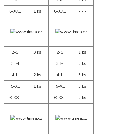
6-XXL
1 ks
6-XXL
- - -
2-S
3 ks
2-S
1 ks
3-M
- - -
3-M
2 ks
4-L
2 ks
4-L
3 ks
5-XL
1 ks
5-XL
3 ks
6-XXL
- - -
6-XXL
2 ks