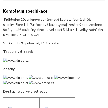
Kompletní specifikace
Průhledné 20denierové punčochové kalhoty (punčocháče,
silonky) Fiore Lili. Punčochové kalhoty mají zesílený sed, zesílené
špičky, malý bavlněný klínek u velikostí 3-M a 4-L, velký zadní klín
u velikosti 5-XL a 6-XXL.
Složení:
86% polyamid, 14% elastan
Tabulka velikostí:
Značky:
Dostupné barvy a velikosti: