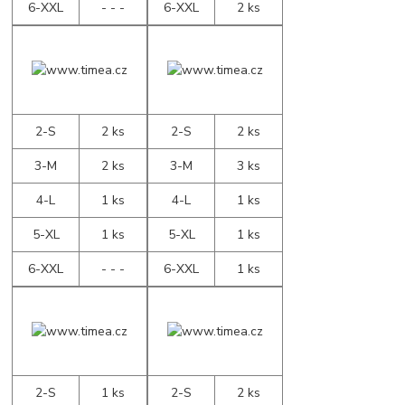
6-XXL
- - -
6-XXL
2 ks
2-S
2 ks
2-S
2 ks
3-M
2 ks
3-M
3 ks
4-L
1 ks
4-L
1 ks
5-XL
1 ks
5-XL
1 ks
6-XXL
- - -
6-XXL
1 ks
2-S
1 ks
2-S
2 ks