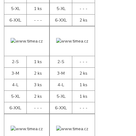
5-XL
1 ks
5-XL
- - -
6-XXL
- - -
6-XXL
2 ks
2-S
1 ks
2-S
- - -
3-M
2 ks
3-M
2 ks
4-L
3 ks
4-L
1 ks
5-XL
2 ks
5-XL
1 ks
6-XXL
- - -
6-XXL
- - -