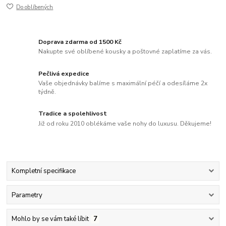
Do oblíbených
Doprava zdarma od 1500 Kč
Nakupte své oblíbené kousky a poštovné zaplatíme za vás.
Pečlivá expedice
Vaše objednávky balíme s maximální péčí a odesíláme 2x
týdně.
Tradice a spolehlivost
Již od roku 2010 oblékáme vaše nohy do luxusu. Děkujeme!
Kompletní specifikace
Parametry
Mohlo by se vám také líbit
7