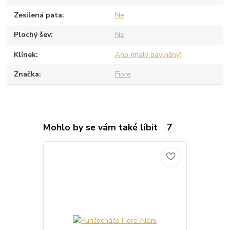
Zesílená pata
Ne
Plochý šev
Ne
Klínek
Ano (malý bavlněný)
Značka
Fiore
Mohlo by se vám také líbit
7