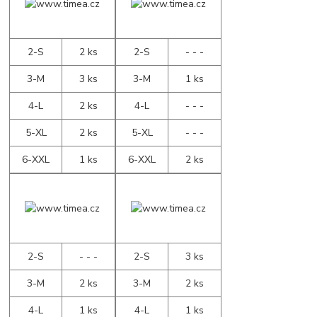
2-S
2 ks
2-S
- - -
3-M
3 ks
3-M
1 ks
4-L
2 ks
4-L
- - -
5-XL
2 ks
5-XL
- - -
6-XXL
1 ks
6-XXL
2 ks
2-S
- - -
2-S
3 ks
3-M
2 ks
3-M
2 ks
4-L
1 ks
4-L
1 ks