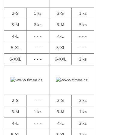
2-S
1 ks
2-S
1 ks
3-M
6 ks
3-M
5 ks
4-L
- - -
4-L
- - -
5-XL
- - -
5-XL
- - -
6-XXL
- - -
6-XXL
2 ks
2-S
- - -
2-S
2 ks
3-M
1 ks
3-M
1 ks
4-L
- - -
4-L
2 ks
5-XL
- - -
5-XL
1 ks