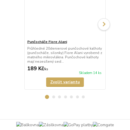
Punčocháče Fiore Alani
Punčocháče 
Průhledné 20denierové punčochové kalhoty
Průhledné 1
(punčocháče, silonky) Fiore Alani vyrobené z
kalhoty (pun
matného mikrovlákna. Punčochové kalhoty
Punčochové k
mají nezesílený sed...
zesílené špič
189 Kč
69 Kč
/
ks
/
ks
Skladem 14 ks
Zvolit variantu