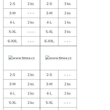
2-S
2 ks
2-S
3 ks
3-M
- - -
3-M
2 ks
4-L
2 ks
4-L
1 ks
5-XL
- - -
5-XL
3 ks
6-XXL
- - -
6-XXL
- - -
2-S
2 ks
2-S
- - -
3-M
2 ks
3-M
2 ks
4-L
2 ks
4-L
2 ks
5-XL
2 ks
5-XL
- - -