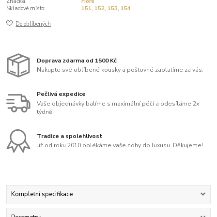
Značka:
Fiore
Skladové místo:
151, 152, 153, 154
Do oblíbených
Doprava zdarma od 1500 Kč
Nakupte své oblíbené kousky a poštovné zaplatíme za vás.
Pečlivá expedice
Vaše objednávky balíme s maximální péčí a odesíláme 2x
týdně.
Tradice a spolehlivost
Již od roku 2010 oblékáme vaše nohy do luxusu. Děkujeme!
Kompletní specifikace