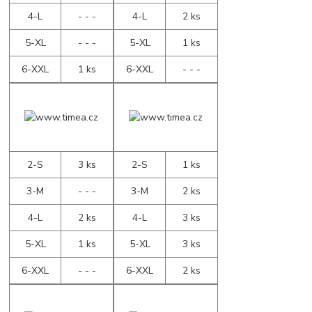
4-L
- - -
4-L
2 ks
5-XL
- - -
5-XL
1 ks
6-XXL
1 ks
6-XXL
- - -
2-S
3 ks
2-S
1 ks
3-M
- - -
3-M
2 ks
4-L
2 ks
4-L
3 ks
5-XL
1 ks
5-XL
3 ks
6-XXL
- - -
6-XXL
2 ks