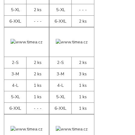
5-XL
2 ks
5-XL
- - -
6-XXL
- - -
6-XXL
2 ks
2-S
2 ks
2-S
2 ks
3-M
2 ks
3-M
3 ks
4-L
1 ks
4-L
1 ks
5-XL
1 ks
5-XL
1 ks
6-XXL
- - -
6-XXL
1 ks