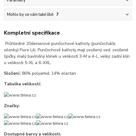
Parametry
Mohlo by se vám také líbit
7
Kompletní specifikace
Průhledné 20denierové punčochové kalhoty (punčocháče,
silonky) Fiore Lili. Punčochové kalhoty mají zesílený sed, zesílené
špičky, malý bavlněný klínek u velikostí 3-M a 4-L, velký zadní klín
u velikosti 5-XL a 6-XXL.
Složení:
86% polyamid, 14% elastan
Tabulka velikostí:
Značky:
Dostupné barvy a velikosti: