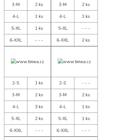
3-M
2 ks
3-M
2 ks
4-L
1 ks
4-L
1 ks
5-XL
1 ks
5-XL
- - -
6-XXL
- - -
6-XXL
2 ks
2-S
1 ks
2-S
- - -
3-M
2 ks
3-M
2 ks
4-L
3 ks
4-L
1 ks
5-XL
2 ks
5-XL
1 ks
6-XXL
- - -
6-XXL
- - -