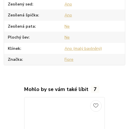
Zesílený sed
Ano
Zesílená špička
Ano
Zesílená pata
Ne
Plochý šev
Ne
Klínek
Ano (malý bavlněný)
Značka
Fiore
Mohlo by se vám také líbit
7