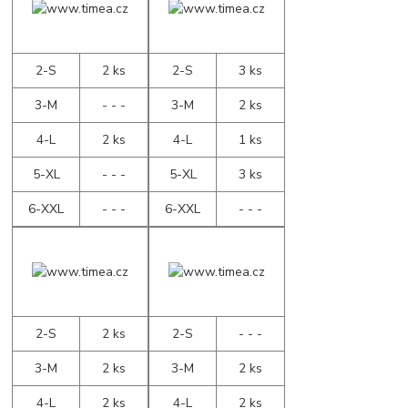
2-S
2 ks
2-S
3 ks
3-M
- - -
3-M
2 ks
4-L
2 ks
4-L
1 ks
5-XL
- - -
5-XL
3 ks
6-XXL
- - -
6-XXL
- - -
2-S
2 ks
2-S
- - -
3-M
2 ks
3-M
2 ks
4-L
2 ks
4-L
2 ks