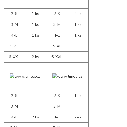
2-S
1 ks
2-S
2 ks
3-M
1 ks
3-M
1 ks
4-L
1 ks
4-L
1 ks
5-XL
- - -
5-XL
- - -
6-XXL
2 ks
6-XXL
- - -
2-S
- - -
2-S
1 ks
3-M
- - -
3-M
- - -
4-L
2 ks
4-L
- - -