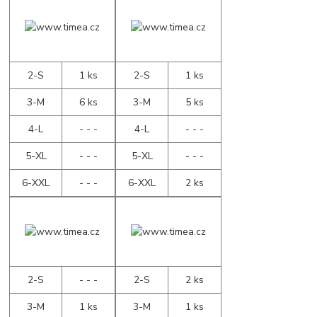
2-S
1 ks
2-S
1 ks
3-M
6 ks
3-M
5 ks
4-L
- - -
4-L
- - -
5-XL
- - -
5-XL
- - -
6-XXL
- - -
6-XXL
2 ks
2-S
- - -
2-S
2 ks
3-M
1 ks
3-M
1 ks