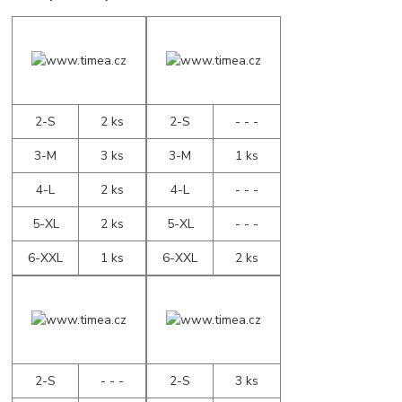
2-S
2 ks
2-S
- - -
3-M
3 ks
3-M
1 ks
4-L
2 ks
4-L
- - -
5-XL
2 ks
5-XL
- - -
6-XXL
1 ks
6-XXL
2 ks
2-S
- - -
2-S
3 ks