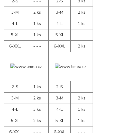
2-S
- - -
2-S
3 ks
3-M
2 ks
3-M
2 ks
4-L
1 ks
4-L
1 ks
5-XL
1 ks
5-XL
- - -
6-XXL
- - -
6-XXL
2 ks
2-S
1 ks
2-S
- - -
3-M
2 ks
3-M
2 ks
4-L
3 ks
4-L
1 ks
5-XL
2 ks
5-XL
1 ks
6-XXL
- - -
6-XXL
- - -