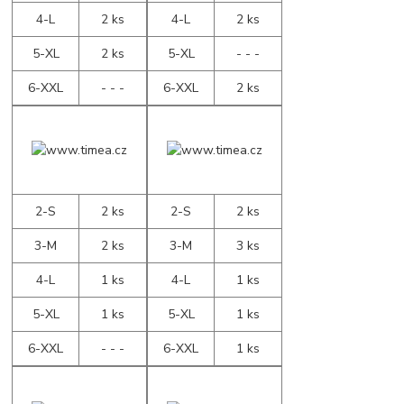
4-L
2 ks
4-L
2 ks
5-XL
2 ks
5-XL
- - -
6-XXL
- - -
6-XXL
2 ks
2-S
2 ks
2-S
2 ks
3-M
2 ks
3-M
3 ks
4-L
1 ks
4-L
1 ks
5-XL
1 ks
5-XL
1 ks
6-XXL
- - -
6-XXL
1 ks