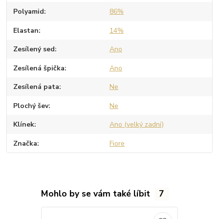
Polyamid
86%
Elastan
14%
Zesílený sed
Ano
Zesílená špička
Ano
Zesílená pata
Ne
Plochý šev
Ne
Klínek
Ano (velký zadní)
Značka
Fiore
Mohlo by se vám také líbit
7