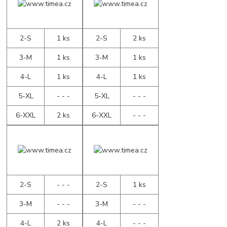
2-S
1 ks
2-S
2 ks
3-M
1 ks
3-M
1 ks
4-L
1 ks
4-L
1 ks
5-XL
- - -
5-XL
- - -
6-XXL
2 ks
6-XXL
- - -
2-S
- - -
2-S
1 ks
3-M
- - -
3-M
- - -
4-L
2 ks
4-L
- - -