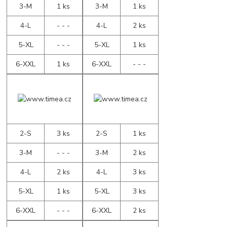
3-M
1 ks
3-M
1 ks
4-L
- - -
4-L
2 ks
5-XL
- - -
5-XL
1 ks
6-XXL
1 ks
6-XXL
- - -
2-S
3 ks
2-S
1 ks
3-M
- - -
3-M
2 ks
4-L
2 ks
4-L
3 ks
5-XL
1 ks
5-XL
3 ks
6-XXL
- - -
6-XXL
2 ks