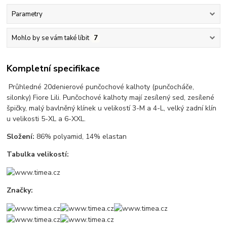
Parametry
Mohlo by se vám také líbit
7
Kompletní specifikace
Průhledné 20denierové punčochové kalhoty (punčocháče,
silonky) Fiore Lili. Punčochové kalhoty mají zesílený sed, zesílené
špičky, malý bavlněný klínek u velikostí 3-M a 4-L, velký zadní klín
u velikosti 5-XL a 6-XXL.
Složení:
86% polyamid, 14% elastan
Tabulka velikostí:
Značky: