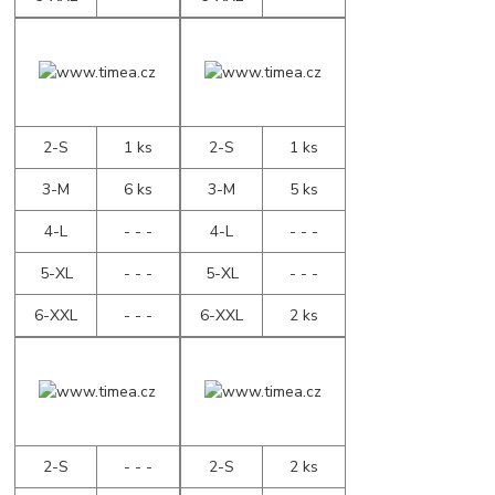
2-S
1 ks
2-S
1 ks
3-M
6 ks
3-M
5 ks
4-L
- - -
4-L
- - -
5-XL
- - -
5-XL
- - -
6-XXL
- - -
6-XXL
2 ks
2-S
- - -
2-S
2 ks