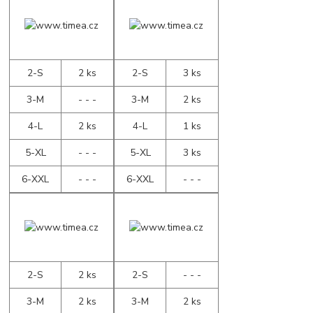
2-S
2 ks
2-S
3 ks
3-M
- - -
3-M
2 ks
4-L
2 ks
4-L
1 ks
5-XL
- - -
5-XL
3 ks
6-XXL
- - -
6-XXL
- - -
2-S
2 ks
2-S
- - -
3-M
2 ks
3-M
2 ks