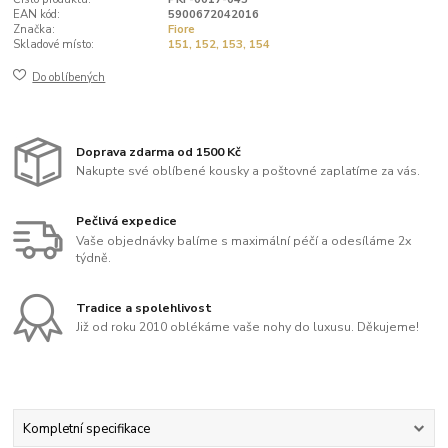
EAN kód:
5900672042016
Značka:
Fiore
Skladové místo:
151, 152, 153, 154
Do oblíbených
Doprava zdarma od 1500 Kč
Nakupte své oblíbené kousky a poštovné zaplatíme za vás.
Pečlivá expedice
Vaše objednávky balíme s maximální péčí a odesíláme 2x
týdně.
Tradice a spolehlivost
Již od roku 2010 oblékáme vaše nohy do luxusu. Děkujeme!
Kompletní specifikace