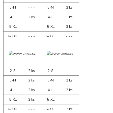
3-M
- - -
3-M
2 ks
4-L
2 ks
4-L
1 ks
5-XL
- - -
5-XL
3 ks
6-XXL
- - -
6-XXL
- - -
2-S
2 ks
2-S
- - -
3-M
2 ks
3-M
2 ks
4-L
2 ks
4-L
2 ks
5-XL
2 ks
5-XL
- - -
6-XXL
- - -
6-XXL
2 ks