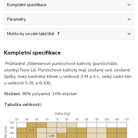
Kompletní specifikace
Parametry
Mohlo by se vám také líbit
7
Kompletní specifikace
Průhledné 20denierové punčochové kalhoty (punčocháče,
silonky) Fiore Lili. Punčochové kalhoty mají zesílený sed, zesílené
špičky, malý bavlněný klínek u velikostí 3-M a 4-L, velký zadní klín
u velikosti 5-XL a 6-XXL.
Složení:
86% polyamid, 14% elastan
Tabulka velikostí: