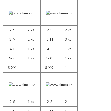
2-S
2 ks
2-S
2 ks
3-M
2 ks
3-M
3 ks
4-L
1 ks
4-L
1 ks
5-XL
1 ks
5-XL
1 ks
6-XXL
- - -
6-XXL
1 ks
2-S
1 ks
2-S
2 ks