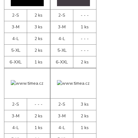
2-S
2 ks
2-S
- - -
3-M
3 ks
3-M
1 ks
4-L
2 ks
4-L
- - -
5-XL
2 ks
5-XL
- - -
6-XXL
1 ks
6-XXL
2 ks
2-S
- - -
2-S
3 ks
3-M
2 ks
3-M
2 ks
4-L
1 ks
4-L
1 ks