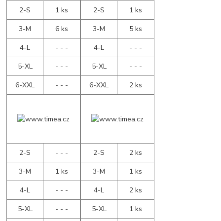
2-S
1 ks
2-S
1 ks
3-M
6 ks
3-M
5 ks
4-L
- - -
4-L
- - -
5-XL
- - -
5-XL
- - -
6-XXL
- - -
6-XXL
2 ks
2-S
- - -
2-S
2 ks
3-M
1 ks
3-M
1 ks
4-L
- - -
4-L
2 ks
5-XL
- - -
5-XL
1 ks