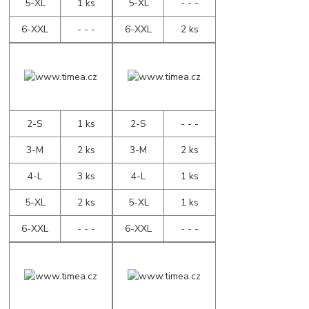
5-XL
1 ks
5-XL
- - -
6-XXL
- - -
6-XXL
2 ks
2-S
1 ks
2-S
- - -
3-M
2 ks
3-M
2 ks
4-L
3 ks
4-L
1 ks
5-XL
2 ks
5-XL
1 ks
6-XXL
- - -
6-XXL
- - -