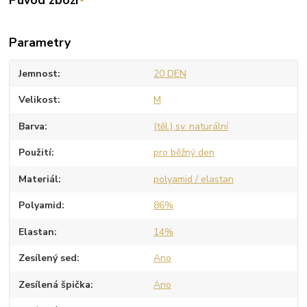
Parametry
Jemnost
20 DEN
Velikost
M
Barva
(těl.) sv. naturální
Použití
pro běžný den
Materiál
polyamid / elastan
Polyamid
86%
Elastan
14%
Zesílený sed
Ano
Zesílená špička
Ano