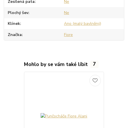
Zesílená pata
Ne
Plochý šev
Ne
Klínek
Ano (malý bavlněný)
Značka
Fiore
Mohlo by se vám také líbit
7