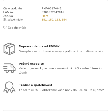
Číslo produktu:
PKF-0017-042
EAN kód:
5900672042016
Značka:
Fiore
Skladové místo:
151, 152, 153, 154
Do oblíbených
Doprava zdarma od 1500 Kč
Nakupte své oblíbené kousky a poštovné zaplatíme za vás.
Pečlivá expedice
Vaše objednávky balíme s maximální péčí a odesíláme 2x
týdně.
Tradice a spolehlivost
Již od roku 2010 oblékáme vaše nohy do luxusu. Děkujeme!