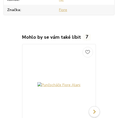
Značka
Fiore
Mohlo by se vám také líbit
7