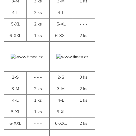
3-M
3 ks
3-M
1 ks
4-L
2 ks
4-L
- - -
5-XL
2 ks
5-XL
- - -
6-XXL
1 ks
6-XXL
2 ks
2-S
- - -
2-S
3 ks
3-M
2 ks
3-M
2 ks
4-L
1 ks
4-L
1 ks
5-XL
1 ks
5-XL
- - -
6-XXL
- - -
6-XXL
2 ks