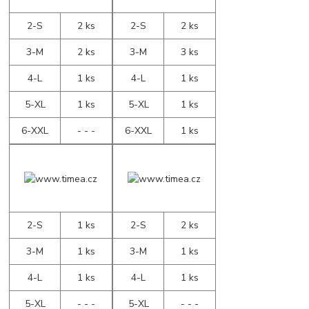
2-S
2 ks
2-S
2 ks
3-M
2 ks
3-M
3 ks
4-L
1 ks
4-L
1 ks
5-XL
1 ks
5-XL
1 ks
6-XXL
- - -
6-XXL
1 ks
2-S
1 ks
2-S
2 ks
3-M
1 ks
3-M
1 ks
4-L
1 ks
4-L
1 ks
5-XL
- - -
5-XL
- - -