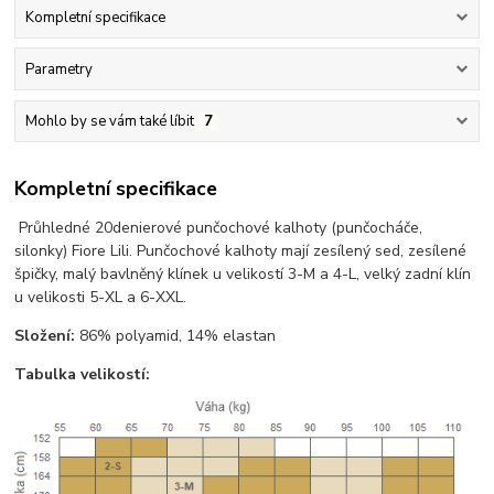
Kompletní specifikace
Parametry
Mohlo by se vám také líbit
7
Kompletní specifikace
Průhledné 20denierové punčochové kalhoty (punčocháče,
silonky) Fiore Lili. Punčochové kalhoty mají zesílený sed, zesílené
špičky, malý bavlněný klínek u velikostí 3-M a 4-L, velký zadní klín
u velikosti 5-XL a 6-XXL.
Složení:
86% polyamid, 14% elastan
Tabulka velikostí: