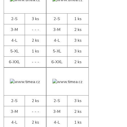
2-S
3 ks
2-S
1 ks
3-M
- - -
3-M
2 ks
4-L
2 ks
4-L
3 ks
5-XL
1 ks
5-XL
3 ks
6-XXL
- - -
6-XXL
2 ks
2-S
2 ks
2-S
3 ks
3-M
- - -
3-M
2 ks
4-L
2 ks
4-L
1 ks