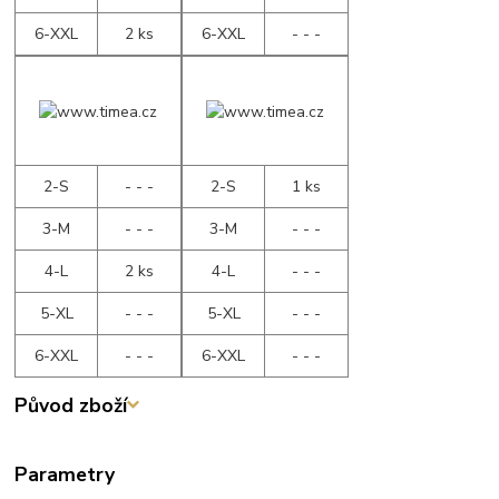
6-XXL
2 ks
6-XXL
- - -
2-S
- - -
2-S
1 ks
3-M
- - -
3-M
- - -
4-L
2 ks
4-L
- - -
5-XL
- - -
5-XL
- - -
6-XXL
- - -
6-XXL
- - -
Původ zboží
Parametry