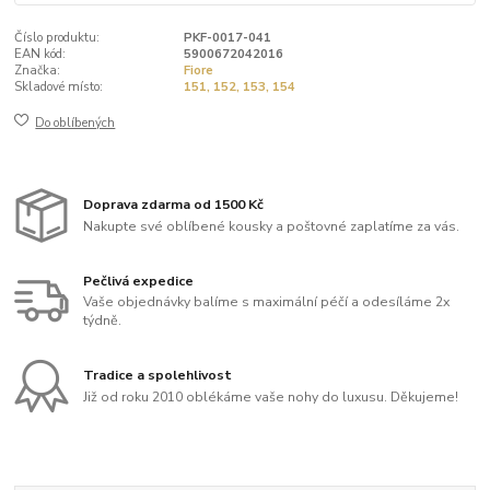
Číslo produktu:
PKF-0017-041
EAN kód:
5900672042016
Značka:
Fiore
Skladové místo:
151, 152, 153, 154
Do oblíbených
Doprava zdarma od 1500 Kč
Nakupte své oblíbené kousky a poštovné zaplatíme za vás.
Pečlivá expedice
Vaše objednávky balíme s maximální péčí a odesíláme 2x
týdně.
Tradice a spolehlivost
Již od roku 2010 oblékáme vaše nohy do luxusu. Děkujeme!