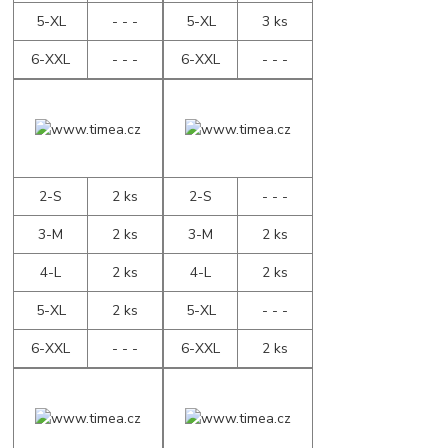
5-XL
- - -
5-XL
3 ks
6-XXL
- - -
6-XXL
- - -
2-S
2 ks
2-S
- - -
3-M
2 ks
3-M
2 ks
4-L
2 ks
4-L
2 ks
5-XL
2 ks
5-XL
- - -
6-XXL
- - -
6-XXL
2 ks