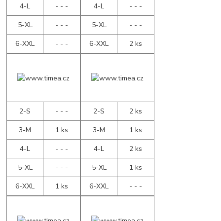
4-L
- - -
4-L
- - -
5-XL
- - -
5-XL
- - -
6-XXL
- - -
6-XXL
2 ks
2-S
- - -
2-S
2 ks
3-M
1 ks
3-M
1 ks
4-L
- - -
4-L
2 ks
5-XL
- - -
5-XL
1 ks
6-XXL
1 ks
6-XXL
- - -