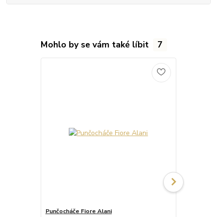
Mohlo by se vám také líbit
7
Punčocháče Fiore Alani
Punčocháče 