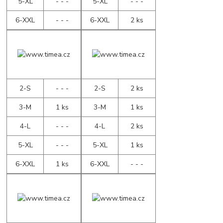
5-XL
- - -
5-XL
- - -
6-XXL
- - -
6-XXL
2 ks
2-S
- - -
2-S
2 ks
3-M
1 ks
3-M
1 ks
4-L
- - -
4-L
2 ks
5-XL
- - -
5-XL
1 ks
6-XXL
1 ks
6-XXL
- - -