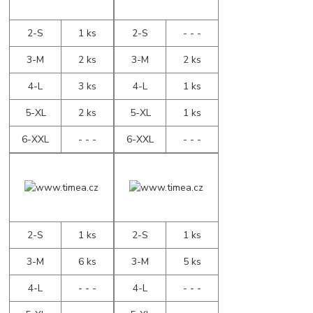
2-S
1 ks
2-S
- - -
3-M
2 ks
3-M
2 ks
4-L
3 ks
4-L
1 ks
5-XL
2 ks
5-XL
1 ks
6-XXL
- - -
6-XXL
- - -
2-S
1 ks
2-S
1 ks
3-M
6 ks
3-M
5 ks
4-L
- - -
4-L
- - -