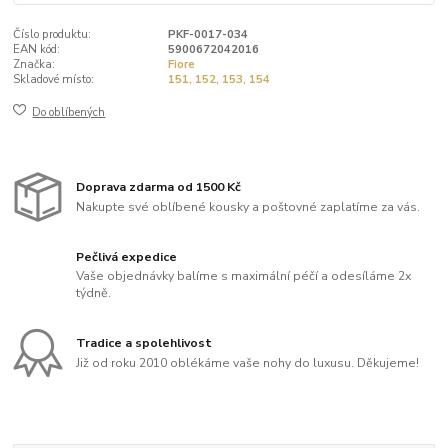
Číslo produktu:
PKF-0017-034
EAN kód:
5900672042016
Značka:
Fiore
Skladové místo:
151, 152, 153, 154
Do oblíbených
Doprava zdarma od 1500 Kč
Nakupte své oblíbené kousky a poštovné zaplatíme za vás.
Pečlivá expedice
Vaše objednávky balíme s maximální péčí a odesíláme 2x
týdně.
Tradice a spolehlivost
Již od roku 2010 oblékáme vaše nohy do luxusu. Děkujeme!