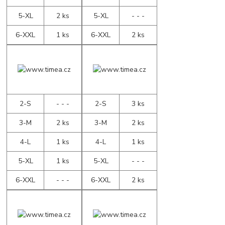
5-XL
2 ks
5-XL
- - -
6-XXL
1 ks
6-XXL
2 ks
2-S
- - -
2-S
3 ks
3-M
2 ks
3-M
2 ks
4-L
1 ks
4-L
1 ks
5-XL
1 ks
5-XL
- - -
6-XXL
- - -
6-XXL
2 ks