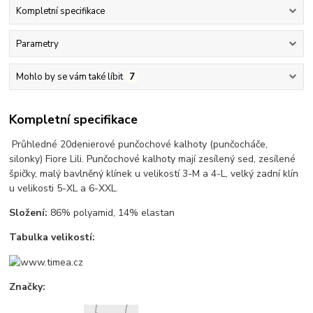
Kompletní specifikace
Parametry
Mohlo by se vám také líbit
7
Kompletní specifikace
Průhledné 20denierové punčochové kalhoty (punčocháče,
silonky) Fiore Lili. Punčochové kalhoty mají zesílený sed, zesílené
špičky, malý bavlněný klínek u velikostí 3-M a 4-L, velký zadní klín
u velikosti 5-XL a 6-XXL.
Složení:
86% polyamid, 14% elastan
Tabulka velikostí:
Značky: