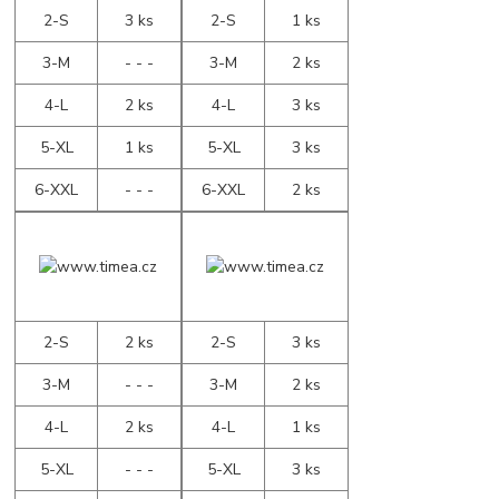
2-S
3 ks
2-S
1 ks
3-M
- - -
3-M
2 ks
4-L
2 ks
4-L
3 ks
5-XL
1 ks
5-XL
3 ks
6-XXL
- - -
6-XXL
2 ks
2-S
2 ks
2-S
3 ks
3-M
- - -
3-M
2 ks
4-L
2 ks
4-L
1 ks
5-XL
- - -
5-XL
3 ks