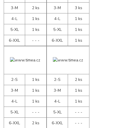
3-M
2 ks
3-M
3 ks
4-L
1 ks
4-L
1 ks
5-XL
1 ks
5-XL
1 ks
6-XXL
- - -
6-XXL
1 ks
2-S
1 ks
2-S
2 ks
3-M
1 ks
3-M
1 ks
4-L
1 ks
4-L
1 ks
5-XL
- - -
5-XL
- - -
6-XXL
2 ks
6-XXL
- - -