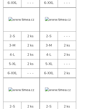
6-XXL
- - -
6-XXL
- - -
2-S
2 ks
2-S
- - -
3-M
2 ks
3-M
2 ks
4-L
2 ks
4-L
2 ks
5-XL
2 ks
5-XL
- - -
6-XXL
- - -
6-XXL
2 ks
2-S
2 ks
2-S
2 ks