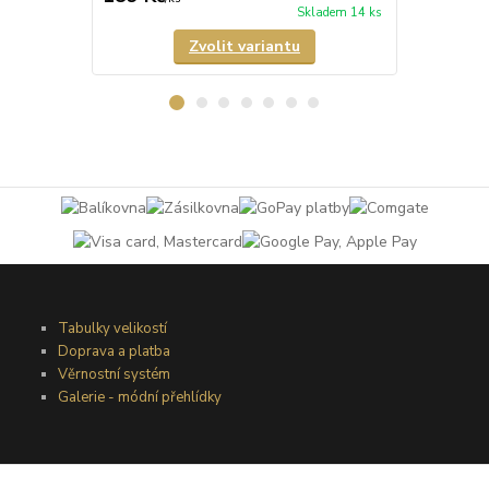
Skladem 14 ks
Zvolit variantu
Tabulky velikostí
Doprava a platba
Věrnostní systém
Galerie - módní přehlídky
Podmínky užití webového rozhraní