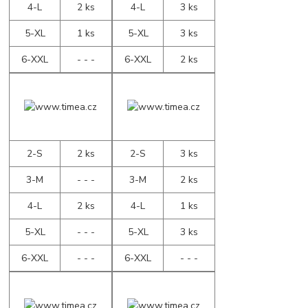
4-L
2 ks
4-L
3 ks
5-XL
1 ks
5-XL
3 ks
6-XXL
- - -
6-XXL
2 ks
2-S
2 ks
2-S
3 ks
3-M
- - -
3-M
2 ks
4-L
2 ks
4-L
1 ks
5-XL
- - -
5-XL
3 ks
6-XXL
- - -
6-XXL
- - -