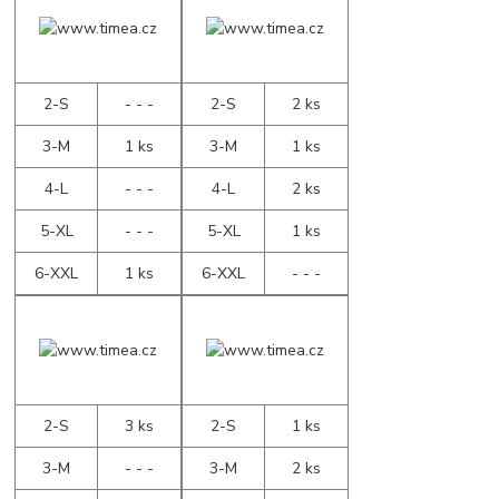
2-S
- - -
2-S
2 ks
3-M
1 ks
3-M
1 ks
4-L
- - -
4-L
2 ks
5-XL
- - -
5-XL
1 ks
6-XXL
1 ks
6-XXL
- - -
2-S
3 ks
2-S
1 ks
3-M
- - -
3-M
2 ks