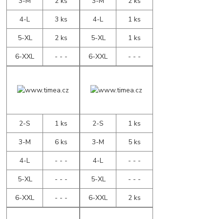
3-M
2 ks
3-M
2 ks
4-L
3 ks
4-L
1 ks
5-XL
2 ks
5-XL
1 ks
6-XXL
- - -
6-XXL
- - -
2-S
1 ks
2-S
1 ks
3-M
6 ks
3-M
5 ks
4-L
- - -
4-L
- - -
5-XL
- - -
5-XL
- - -
6-XXL
- - -
6-XXL
2 ks