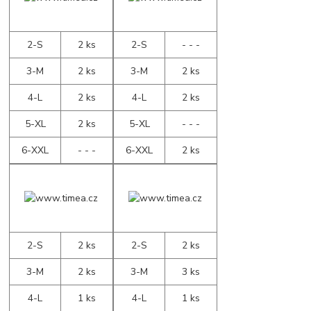
2-S
2 ks
2-S
- - -
3-M
2 ks
3-M
2 ks
4-L
2 ks
4-L
2 ks
5-XL
2 ks
5-XL
- - -
6-XXL
- - -
6-XXL
2 ks
2-S
2 ks
2-S
2 ks
3-M
2 ks
3-M
3 ks
4-L
1 ks
4-L
1 ks