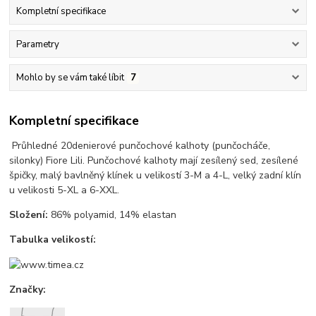
Kompletní specifikace
Parametry
Mohlo by se vám také líbit
7
Kompletní specifikace
Průhledné 20denierové punčochové kalhoty (punčocháče,
silonky) Fiore Lili. Punčochové kalhoty mají zesílený sed, zesílené
špičky, malý bavlněný klínek u velikostí 3-M a 4-L, velký zadní klín
u velikosti 5-XL a 6-XXL.
Složení:
86% polyamid, 14% elastan
Tabulka velikostí:
Značky: