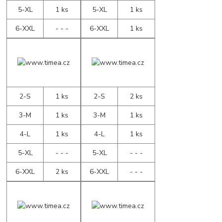
5-XL
1 ks
5-XL
1 ks
6-XXL
- - -
6-XXL
1 ks
2-S
1 ks
2-S
2 ks
3-M
1 ks
3-M
1 ks
4-L
1 ks
4-L
1 ks
5-XL
- - -
5-XL
- - -
6-XXL
2 ks
6-XXL
- - -