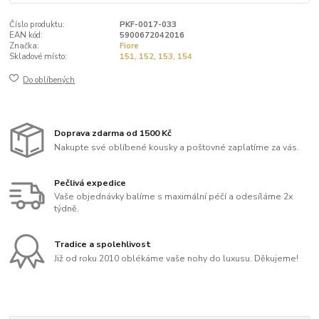
Číslo produktu:
PKF-0017-033
EAN kód:
5900672042016
Značka:
Fiore
Skladové místo:
151, 152, 153, 154
Do oblíbených
Doprava zdarma od 1500 Kč
Nakupte své oblíbené kousky a poštovné zaplatíme za vás.
Pečlivá expedice
Vaše objednávky balíme s maximální péčí a odesíláme 2x
týdně.
Tradice a spolehlivost
Již od roku 2010 oblékáme vaše nohy do luxusu. Děkujeme!