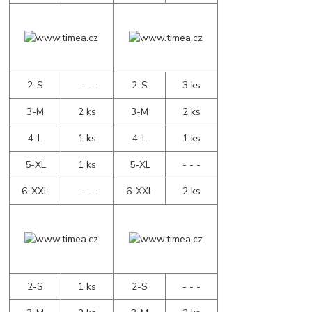
2-S
- - -
2-S
3 ks
3-M
2 ks
3-M
2 ks
4-L
1 ks
4-L
1 ks
5-XL
1 ks
5-XL
- - -
6-XXL
- - -
6-XXL
2 ks
2-S
1 ks
2-S
- - -