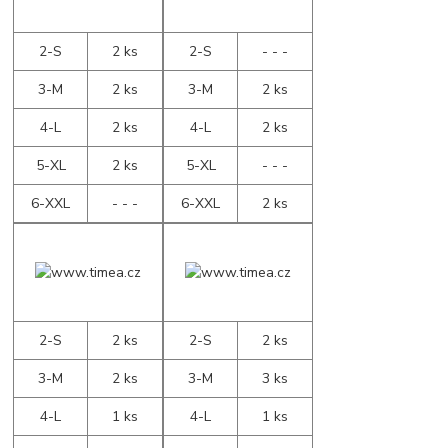
2-S
2 ks
2-S
- - -
3-M
2 ks
3-M
2 ks
4-L
2 ks
4-L
2 ks
5-XL
2 ks
5-XL
- - -
6-XXL
- - -
6-XXL
2 ks
2-S
2 ks
2-S
2 ks
3-M
2 ks
3-M
3 ks
4-L
1 ks
4-L
1 ks