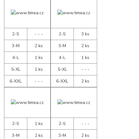
2-S
- - -
2-S
3 ks
3-M
2 ks
3-M
2 ks
4-L
1 ks
4-L
1 ks
5-XL
1 ks
5-XL
- - -
6-XXL
- - -
6-XXL
2 ks
2-S
1 ks
2-S
- - -
3-M
2 ks
3-M
2 ks