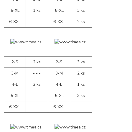
5-XL
1 ks
5-XL
3 ks
6-XXL
- - -
6-XXL
2 ks
2-S
2 ks
2-S
3 ks
3-M
- - -
3-M
2 ks
4-L
2 ks
4-L
1 ks
5-XL
- - -
5-XL
3 ks
6-XXL
- - -
6-XXL
- - -