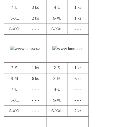
4-L
3 ks
4-L
1 ks
5-XL
2 ks
5-XL
1 ks
6-XXL
- - -
6-XXL
- - -
2-S
1 ks
2-S
1 ks
3-M
6 ks
3-M
5 ks
4-L
- - -
4-L
- - -
5-XL
- - -
5-XL
- - -
6-XXL
- - -
6-XXL
2 ks