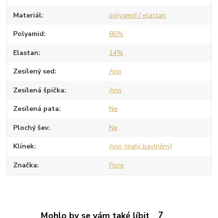
Materiál
polyamid / elastan
Polyamid
86%
Elastan
14%
Zesílený sed
Ano
Zesílená špička
Ano
Zesílená pata
Ne
Plochý šev
Ne
Klínek
Ano (malý bavlněný)
Značka
Fiore
Mohlo by se vám také líbit
7