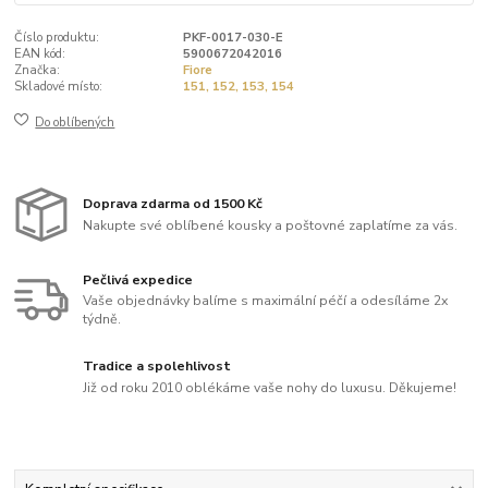
Číslo produktu:
PKF-0017-030-E
EAN kód:
5900672042016
Značka:
Fiore
Skladové místo:
151, 152, 153, 154
Do oblíbených
Doprava zdarma od 1500 Kč
Nakupte své oblíbené kousky a poštovné zaplatíme za vás.
Pečlivá expedice
Vaše objednávky balíme s maximální péčí a odesíláme 2x
týdně.
Tradice a spolehlivost
Již od roku 2010 oblékáme vaše nohy do luxusu. Děkujeme!