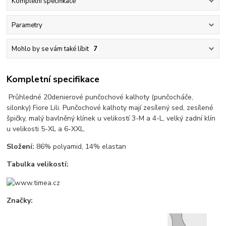
Kompletní specifikace
Parametry
Mohlo by se vám také líbit
7
Kompletní specifikace
Průhledné 20denierové punčochové kalhoty (punčocháče,
silonky) Fiore Lili. Punčochové kalhoty mají zesílený sed, zesílené
špičky, malý bavlněný klínek u velikostí 3-M a 4-L, velký zadní klín
u velikosti 5-XL a 6-XXL.
Složení:
86% polyamid, 14% elastan
Tabulka velikostí:
Značky: