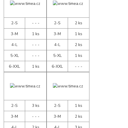
2-S
- - -
2-S
2 ks
3-M
1 ks
3-M
1 ks
4-L
- - -
4-L
2 ks
5-XL
- - -
5-XL
1 ks
6-XXL
1 ks
6-XXL
- - -
2-S
3 ks
2-S
1 ks
3-M
- - -
3-M
2 ks
4-L
2 ks
4-L
3 ks