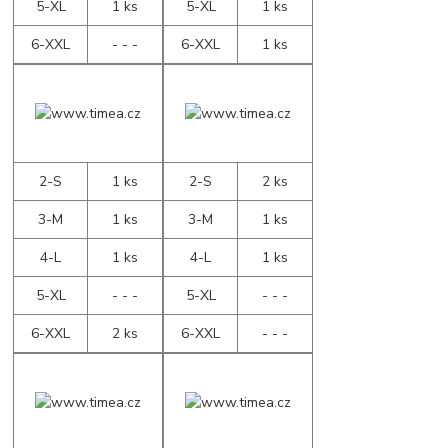
5-XL
1 ks
5-XL
1 ks
6-XXL
- - -
6-XXL
1 ks
2-S
1 ks
2-S
2 ks
3-M
1 ks
3-M
1 ks
4-L
1 ks
4-L
1 ks
5-XL
- - -
5-XL
- - -
6-XXL
2 ks
6-XXL
- - -