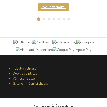
Zvolit variantu
Tabulky velikostí
Doprava a platba
Věrnostní systém
Galerie - módní přehlídky
Podmínky užití webového rozhraní
Zpracování cookies
Obchodní podmínky