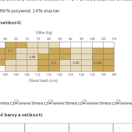
86% polyamid, 14% elastan
velikostí:
 barvy a velikosti: