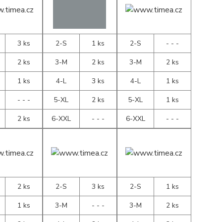
3 ks
2-S
1 ks
2-S
- - -
2 ks
3-M
2 ks
3-M
2 ks
1 ks
4-L
3 ks
4-L
1 ks
- - -
5-XL
2 ks
5-XL
1 ks
2 ks
6-XXL
- - -
6-XXL
- - -
2 ks
2-S
3 ks
2-S
1 ks
1 ks
3-M
- - -
3-M
2 ks