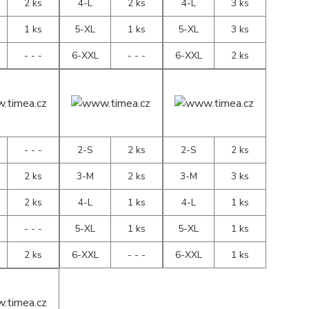
2 ks
4-L
2 ks
4-L
3 ks
1 ks
5-XL
1 ks
5-XL
3 ks
- - -
6-XXL
- - -
6-XXL
2 ks
- - -
2-S
2 ks
2-S
2 ks
2 ks
3-M
2 ks
3-M
3 ks
2 ks
4-L
1 ks
4-L
1 ks
- - -
5-XL
1 ks
5-XL
1 ks
2 ks
6-XXL
- - -
6-XXL
1 ks