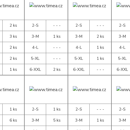
2 ks
2-S
- - -
2-S
- - -
2-S
3 ks
3-M
1 ks
3-M
2 ks
3-M
2 ks
4-L
- - -
4-L
1 ks
4-L
2 ks
5-XL
- - -
5-XL
1 ks
5-XL
1 ks
6-XXL
2 ks
6-XXL
- - -
6-XXL
1 ks
2-S
1 ks
2-S
- - -
2-S
6 ks
3-M
5 ks
3-M
1 ks
3-M