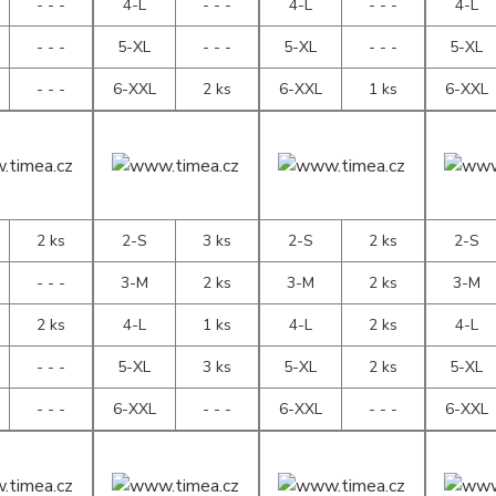
- - -
4-L
- - -
4-L
- - -
4-L
- - -
5-XL
- - -
5-XL
- - -
5-XL
- - -
6-XXL
2 ks
6-XXL
1 ks
6-XXL
2 ks
2-S
3 ks
2-S
2 ks
2-S
- - -
3-M
2 ks
3-M
2 ks
3-M
2 ks
4-L
1 ks
4-L
2 ks
4-L
- - -
5-XL
3 ks
5-XL
2 ks
5-XL
- - -
6-XXL
- - -
6-XXL
- - -
6-XXL