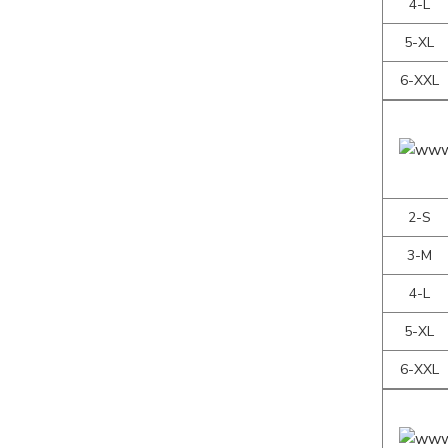
4-L
5-XL
6-XXL
2-S
3-M
4-L
5-XL
6-XXL