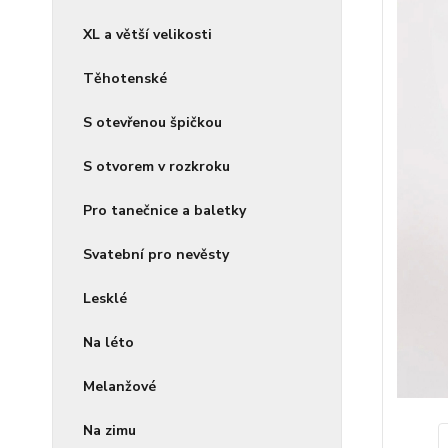
XL a větší velikosti
Těhotenské
S otevřenou špičkou
S otvorem v rozkroku
Pro tanečnice a baletky
Svatební pro nevěsty
Lesklé
Na léto
Melanžové
Na zimu