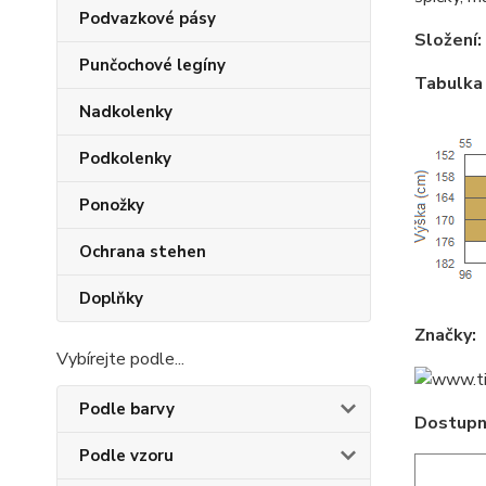
Podvazkové pásy
Složení:
Punčochové legíny
Tabulka 
Nadkolenky
Podkolenky
Ponožky
Ochrana stehen
Doplňky
Značky:
Vybírejte podle...
Podle barvy
Dostupné
Podle vzoru