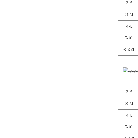
2-S
3-M
4-L
5-XL
6-XXL
2-S
3-M
4-L
5-XL