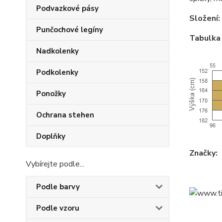
Podvazkové pásy
Složení:
Punčochové legíny
Tabulka 
Nadkolenky
Podkolenky
Ponožky
Ochrana stehen
Doplňky
Značky:
Vybírejte podle...
Podle barvy
Podle vzoru