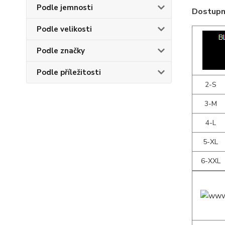
Podle jemnosti
Dostupné
Podle velikosti
Podle značky
Podle příležitosti
2-S
3-M
4-L
5-XL
6-XXL