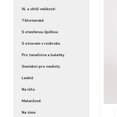
XL a větší velikosti
Těhotenské
S otevřenou špičkou
S otvorem v rozkroku
Pro tanečnice a baletky
Svatební pro nevěsty
Lesklé
Na léto
Melanžové
Na zimu