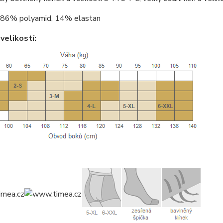
86% polyamid, 14% elastan
velikostí: