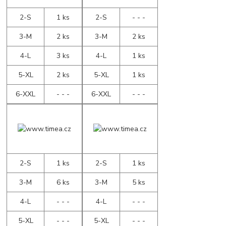
2-S
1 ks
2-S
- - -
3-M
2 ks
3-M
2 ks
4-L
3 ks
4-L
1 ks
5-XL
2 ks
5-XL
1 ks
6-XXL
- - -
6-XXL
- - -
2-S
1 ks
2-S
1 ks
3-M
6 ks
3-M
5 ks
4-L
- - -
4-L
- - -
5-XL
- - -
5-XL
- - -