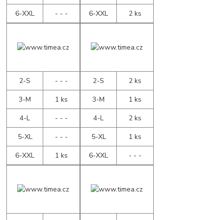
6-XXL
- - -
6-XXL
2 ks
2-S
- - -
2-S
2 ks
3-M
1 ks
3-M
1 ks
4-L
- - -
4-L
2 ks
5-XL
- - -
5-XL
1 ks
6-XXL
1 ks
6-XXL
- - -