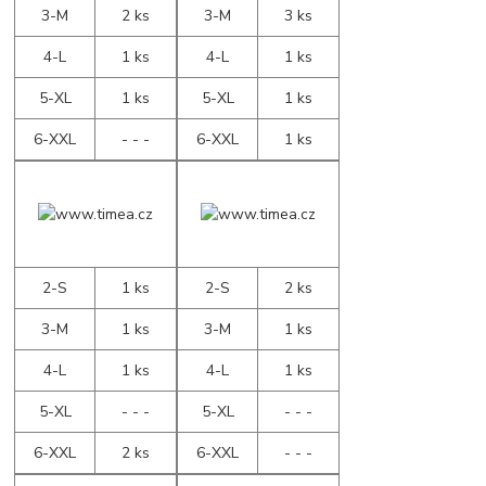
3-M
2 ks
3-M
3 ks
4-L
1 ks
4-L
1 ks
5-XL
1 ks
5-XL
1 ks
6-XXL
- - -
6-XXL
1 ks
2-S
1 ks
2-S
2 ks
3-M
1 ks
3-M
1 ks
4-L
1 ks
4-L
1 ks
5-XL
- - -
5-XL
- - -
6-XXL
2 ks
6-XXL
- - -