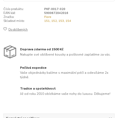
Číslo produktu:
PKF-0017-020
EAN kód:
5900672042016
Značka:
Fiore
Skladové místo:
151, 152, 153, 154
Do oblíbených
Doprava zdarma od 1500 Kč
Nakupte své oblíbené kousky a poštovné zaplatíme za vás.
Pečlivá expedice
Vaše objednávky balíme s maximální péčí a odesíláme 2x
týdně.
Tradice a spolehlivost
Již od roku 2010 oblékáme vaše nohy do luxusu. Děkujeme!