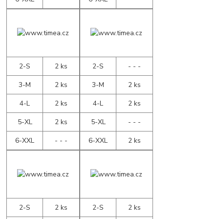
2-S
2 ks
2-S
- - -
3-M
2 ks
3-M
2 ks
4-L
2 ks
4-L
2 ks
5-XL
2 ks
5-XL
- - -
6-XXL
- - -
6-XXL
2 ks
2-S
2 ks
2-S
2 ks