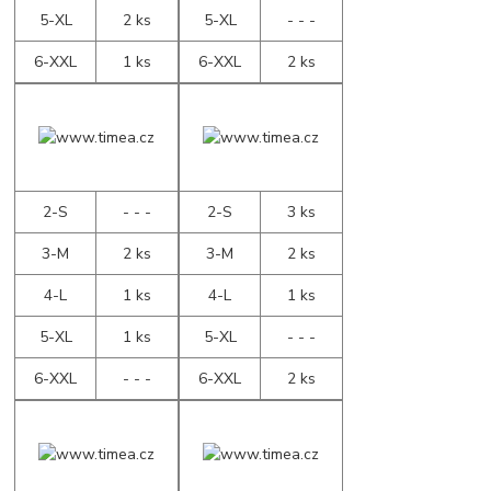
5-XL
2 ks
5-XL
- - -
6-XXL
1 ks
6-XXL
2 ks
2-S
- - -
2-S
3 ks
3-M
2 ks
3-M
2 ks
4-L
1 ks
4-L
1 ks
5-XL
1 ks
5-XL
- - -
6-XXL
- - -
6-XXL
2 ks