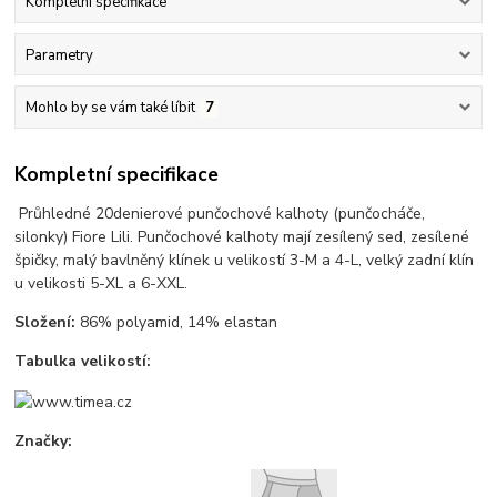
Kompletní specifikace
Parametry
Mohlo by se vám také líbit
7
Kompletní specifikace
Průhledné 20denierové punčochové kalhoty (punčocháče,
silonky) Fiore Lili. Punčochové kalhoty mají zesílený sed, zesílené
špičky, malý bavlněný klínek u velikostí 3-M a 4-L, velký zadní klín
u velikosti 5-XL a 6-XXL.
Složení:
86% polyamid, 14% elastan
Tabulka velikostí:
Značky: