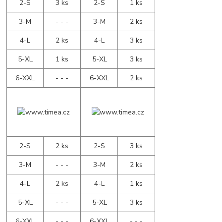
2-S
3 ks
2-S
1 ks
3-M
- - -
3-M
2 ks
4-L
2 ks
4-L
3 ks
5-XL
1 ks
5-XL
3 ks
6-XXL
- - -
6-XXL
2 ks
2-S
2 ks
2-S
3 ks
3-M
- - -
3-M
2 ks
4-L
2 ks
4-L
1 ks
5-XL
- - -
5-XL
3 ks
6-XXL
- - -
6-XXL
- - -