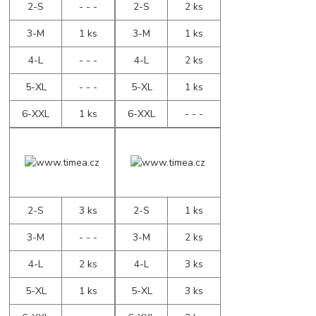
2-S
- - -
2-S
2 ks
3-M
1 ks
3-M
1 ks
4-L
- - -
4-L
2 ks
5-XL
- - -
5-XL
1 ks
6-XXL
1 ks
6-XXL
- - -
2-S
3 ks
2-S
1 ks
3-M
- - -
3-M
2 ks
4-L
2 ks
4-L
3 ks
5-XL
1 ks
5-XL
3 ks