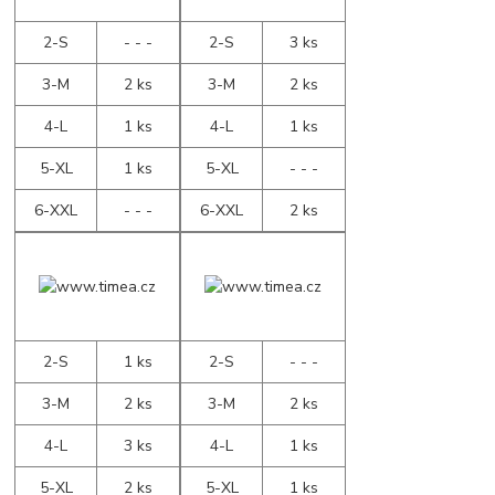
2-S
- - -
2-S
3 ks
3-M
2 ks
3-M
2 ks
4-L
1 ks
4-L
1 ks
5-XL
1 ks
5-XL
- - -
6-XXL
- - -
6-XXL
2 ks
2-S
1 ks
2-S
- - -
3-M
2 ks
3-M
2 ks
4-L
3 ks
4-L
1 ks
5-XL
2 ks
5-XL
1 ks