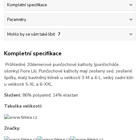
Kompletní specifikace
Parametry
Mohlo by se vám také líbit
7
Kompletní specifikace
Průhledné 20denierové punčochové kalhoty (punčocháče,
silonky) Fiore Lili. Punčochové kalhoty mají zesílený sed, zesílené
špičky, malý bavlněný klínek u velikostí 3-M a 4-L, velký zadní klín
u velikosti 5-XL a 6-XXL.
Složení:
86% polyamid, 14% elastan
Tabulka velikostí:
Značky: