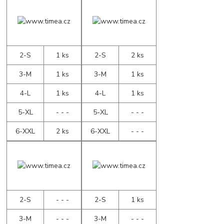
2-S
1 ks
2-S
2 ks
3-M
1 ks
3-M
1 ks
4-L
1 ks
4-L
1 ks
5-XL
- - -
5-XL
- - -
6-XXL
2 ks
6-XXL
- - -
2-S
- - -
2-S
1 ks
3-M
- - -
3-M
- - -