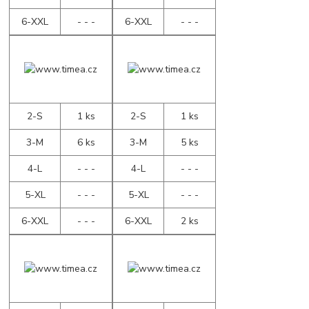
6-XXL
- - -
6-XXL
- - -
2-S
1 ks
2-S
1 ks
3-M
6 ks
3-M
5 ks
4-L
- - -
4-L
- - -
5-XL
- - -
5-XL
- - -
6-XXL
- - -
6-XXL
2 ks