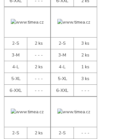
6-XXL
- - -
6-XXL
2 ks
2-S
2 ks
2-S
3 ks
3-M
- - -
3-M
2 ks
4-L
2 ks
4-L
1 ks
5-XL
- - -
5-XL
3 ks
6-XXL
- - -
6-XXL
- - -
2-S
2 ks
2-S
- - -