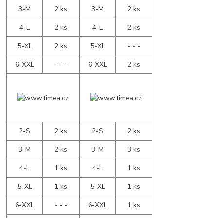
3-M
2 ks
3-M
2 ks
4-L
2 ks
4-L
2 ks
5-XL
2 ks
5-XL
- - -
6-XXL
- - -
6-XXL
2 ks
2-S
2 ks
2-S
2 ks
3-M
2 ks
3-M
3 ks
4-L
1 ks
4-L
1 ks
5-XL
1 ks
5-XL
1 ks
6-XXL
- - -
6-XXL
1 ks