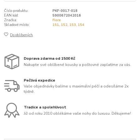
Číslo produktu:
PKF-0017-018
EAN kód:
5900672042016
Značka:
Fiore
Skladové místo:
151, 152, 153, 154
Do oblíbených
Doprava zdarma od 1500 Kč
Nakupte své oblíbené kousky a poštovné zaplatíme za vás.
Pečlivá expedice
Vaše objednávky balíme s maximální péčí a odesíláme 2x
týdně.
Tradice a spolehlivost
Již od roku 2010 oblékáme vaše nohy do luxusu. Děkujeme!