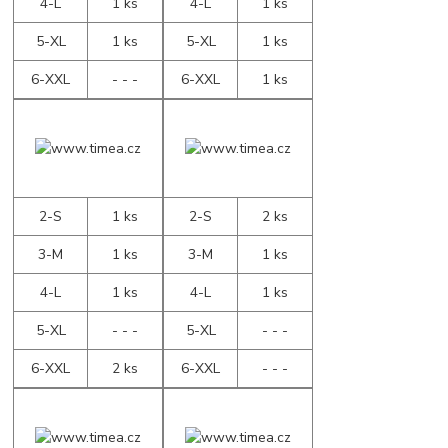
4-L
1 ks
4-L
1 ks
5-XL
1 ks
5-XL
1 ks
6-XXL
- - -
6-XXL
1 ks
2-S
1 ks
2-S
2 ks
3-M
1 ks
3-M
1 ks
4-L
1 ks
4-L
1 ks
5-XL
- - -
5-XL
- - -
6-XXL
2 ks
6-XXL
- - -