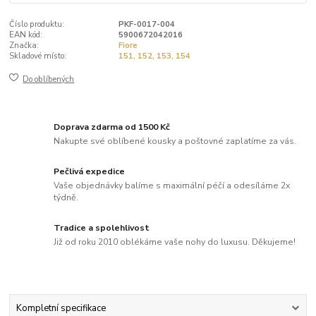
Číslo produktu:
PKF-0017-004
EAN kód:
5900672042016
Značka:
Fiore
Skladové místo:
151, 152, 153, 154
Do oblíbených
Doprava zdarma od 1500 Kč
Nakupte své oblíbené kousky a poštovné zaplatíme za vás.
Pečlivá expedice
Vaše objednávky balíme s maximální péčí a odesíláme 2x
týdně.
Tradice a spolehlivost
Již od roku 2010 oblékáme vaše nohy do luxusu. Děkujeme!
Kompletní specifikace