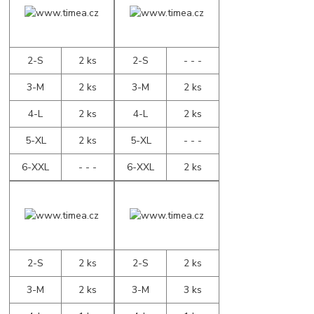
2-S
2 ks
2-S
- - -
3-M
2 ks
3-M
2 ks
4-L
2 ks
4-L
2 ks
5-XL
2 ks
5-XL
- - -
6-XXL
- - -
6-XXL
2 ks
2-S
2 ks
2-S
2 ks
3-M
2 ks
3-M
3 ks