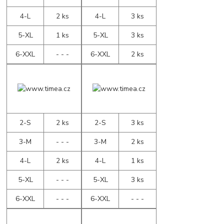
4-L
2 ks
4-L
3 ks
5-XL
1 ks
5-XL
3 ks
6-XXL
- - -
6-XXL
2 ks
2-S
2 ks
2-S
3 ks
3-M
- - -
3-M
2 ks
4-L
2 ks
4-L
1 ks
5-XL
- - -
5-XL
3 ks
6-XXL
- - -
6-XXL
- - -