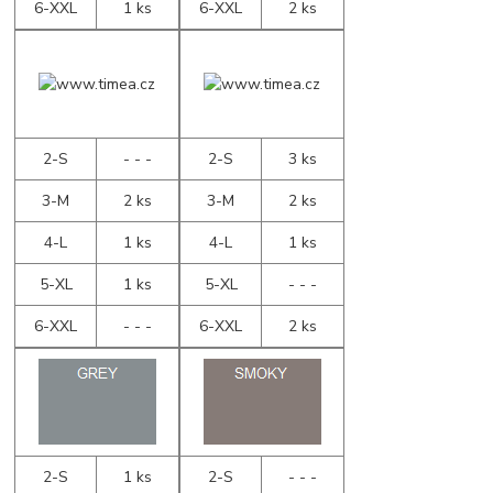
6-XXL
1 ks
6-XXL
2 ks
2-S
- - -
2-S
3 ks
3-M
2 ks
3-M
2 ks
4-L
1 ks
4-L
1 ks
5-XL
1 ks
5-XL
- - -
6-XXL
- - -
6-XXL
2 ks
2-S
1 ks
2-S
- - -