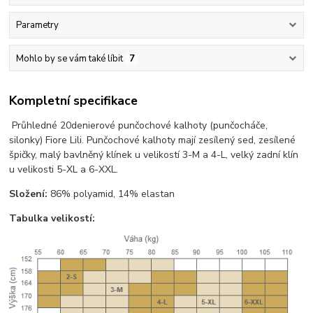
Parametry
Mohlo by se vám také líbit
7
Kompletní specifikace
Průhledné 20denierové punčochové kalhoty (punčocháče,
silonky) Fiore Lili. Punčochové kalhoty mají zesílený sed, zesílené
špičky, malý bavlněný klínek u velikostí 3-M a 4-L, velký zadní klín
u velikosti 5-XL a 6-XXL.
Složení:
86% polyamid, 14% elastan
Tabulka velikostí: