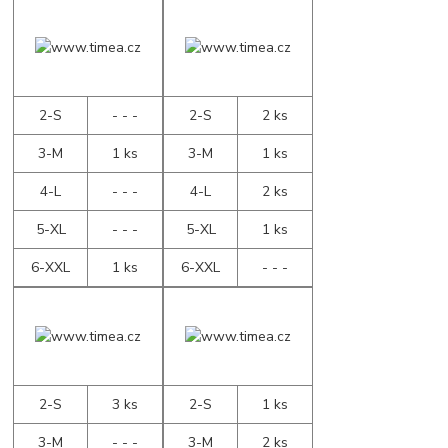
2-S
- - -
2-S
2 ks
3-M
1 ks
3-M
1 ks
4-L
- - -
4-L
2 ks
5-XL
- - -
5-XL
1 ks
6-XXL
1 ks
6-XXL
- - -
2-S
3 ks
2-S
1 ks
3-M
- - -
3-M
2 ks