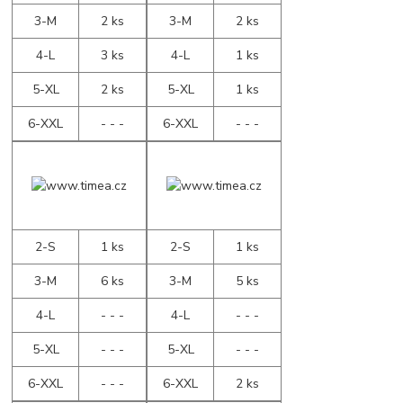
3-M
2 ks
3-M
2 ks
4-L
3 ks
4-L
1 ks
5-XL
2 ks
5-XL
1 ks
6-XXL
- - -
6-XXL
- - -
2-S
1 ks
2-S
1 ks
3-M
6 ks
3-M
5 ks
4-L
- - -
4-L
- - -
5-XL
- - -
5-XL
- - -
6-XXL
- - -
6-XXL
2 ks