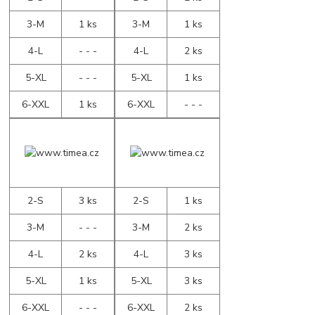
3-M
1 ks
3-M
1 ks
4-L
- - -
4-L
2 ks
5-XL
- - -
5-XL
1 ks
6-XXL
1 ks
6-XXL
- - -
2-S
3 ks
2-S
1 ks
3-M
- - -
3-M
2 ks
4-L
2 ks
4-L
3 ks
5-XL
1 ks
5-XL
3 ks
6-XXL
- - -
6-XXL
2 ks