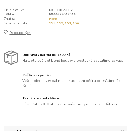
Číslo produktu:
PKF-0017-002
EAN kód:
5900672042016
Značka:
Fiore
Skladové místo:
151, 152, 153, 154
Do oblíbených
Doprava zdarma od 1500 Kč
Nakupte své oblíbené kousky a poštovné zaplatíme za vás.
Pečlivá expedice
Vaše objednávky balíme s maximální péčí a odesíláme 2x
týdně.
Tradice a spolehlivost
Již od roku 2010 oblékáme vaše nohy do luxusu. Děkujeme!