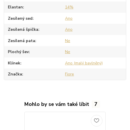
Elastan
14%
Zesílený sed
Ano
Zesílená špička
Ano
Zesílená pata
Ne
Plochý šev
Ne
Klínek
Ano (malý bavlněný)
Značka
Fiore
Mohlo by se vám také líbit
7