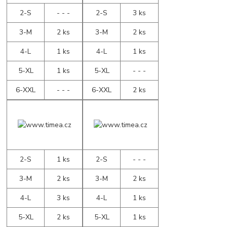
2-S
- - -
2-S
3 ks
3-M
2 ks
3-M
2 ks
4-L
1 ks
4-L
1 ks
5-XL
1 ks
5-XL
- - -
6-XXL
- - -
6-XXL
2 ks
2-S
1 ks
2-S
- - -
3-M
2 ks
3-M
2 ks
4-L
3 ks
4-L
1 ks
5-XL
2 ks
5-XL
1 ks