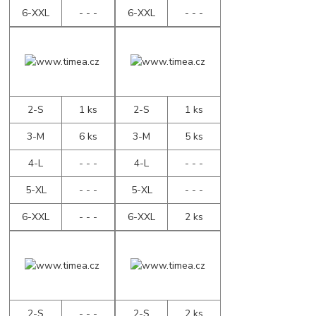
6-XXL
- - -
6-XXL
- - -
2-S
1 ks
2-S
1 ks
3-M
6 ks
3-M
5 ks
4-L
- - -
4-L
- - -
5-XL
- - -
5-XL
- - -
6-XXL
- - -
6-XXL
2 ks
2-S
- - -
2-S
2 ks