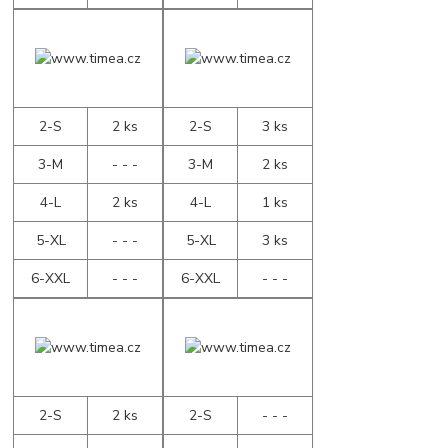
2-S
2 ks
2-S
3 ks
3-M
- - -
3-M
2 ks
4-L
2 ks
4-L
1 ks
5-XL
- - -
5-XL
3 ks
6-XXL
- - -
6-XXL
- - -
2-S
2 ks
2-S
- - -