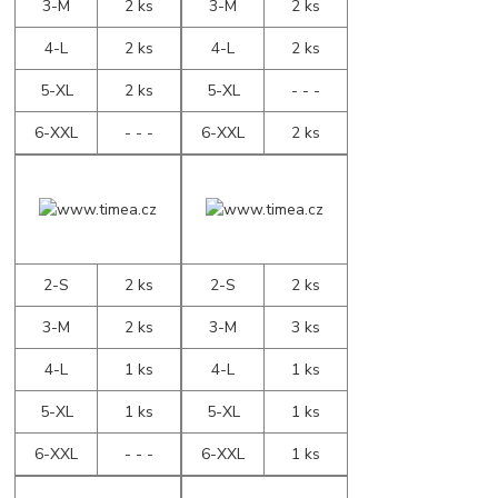
3-M
2 ks
3-M
2 ks
4-L
2 ks
4-L
2 ks
5-XL
2 ks
5-XL
- - -
6-XXL
- - -
6-XXL
2 ks
2-S
2 ks
2-S
2 ks
3-M
2 ks
3-M
3 ks
4-L
1 ks
4-L
1 ks
5-XL
1 ks
5-XL
1 ks
6-XXL
- - -
6-XXL
1 ks