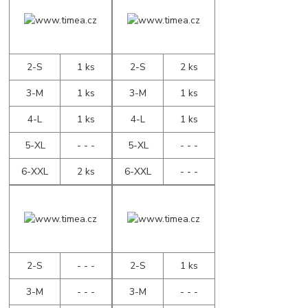
2-S
1 ks
2-S
2 ks
3-M
1 ks
3-M
1 ks
4-L
1 ks
4-L
1 ks
5-XL
- - -
5-XL
- - -
6-XXL
2 ks
6-XXL
- - -
2-S
- - -
2-S
1 ks
3-M
- - -
3-M
- - -