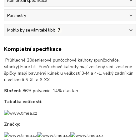
Kompletní specifikace
Parametry
Mohlo by se vám také líbit
7
Kompletní specifikace
Průhledné 20denierové punčochové kalhoty (punčocháče,
silonky) Fiore Lili. Punčochové kalhoty mají zesílený sed, zesílené
špičky, malý bavlněný klínek u velikostí 3-M a 4-L, velký zadní klín
u velikosti 5-XL a 6-XXL.
Složení:
86% polyamid, 14% elastan
Tabulka velikostí:
Značky: