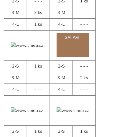
2-S
- - -
2-S
1 ks
3-M
3 ks
3-M
- - -
4-L
1 ks
4-L
- - -
2-S
1 ks
2-S
- - -
3-M
- - -
3-M
2 ks
4-L
- - -
4-L
- - -
2-S
1 ks
2-S
1 ks