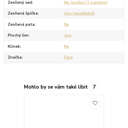
Zesílený sed
Ne (zesílení T-panelem)
Zesílená špička
Ano (neviditelně)
Zesílená pata
Ne
Plochý šev
Ano
Klínek
Ne
Značka
Fiore
Mohlo by se vám také líbit
7