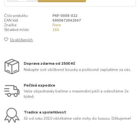
Číslo produktu:
PKF-0008-022
EAN kód:
5900672042047
Značka:
Fiore
Skladové místo:
150
Do oblíbených
Doprava zdarma od 1500 Kč
Nakupte své oblíbené kousky a poštovné zaplatíme za vás.
Pečlivá expedice
Vaše objednávky balíme s maximální péčí a odesíláme 2x
týdně.
Tradice a spolehlivost
Již od roku 2010 oblékáme vaše nohy do luxusu. Děkujeme!