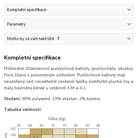
Kompletní specifikace
Parametry
Mohlo by se vám také líbit
7
Kompletní specifikace
Průhledné 20denierové punčochové kalhoty (punčocháče, silonky)
Fiore Diana s polomatným vzhledem. Punčochové kalhoty mají
nezesílený sed, neviditelně zesílené špičky, komfortní ploché švy a
malý bavlněný klínek u velikostí 3-M a 4-L.
Složení:
85% polyamid, 13% elastan, 2% bavlna
Tabulka velikostí: