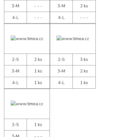
3-M
- - -
3-M
2 ks
4-L
- - -
4-L
- - -
2-S
2 ks
2-S
3 ks
3-M
1 ks
3-M
2 ks
4-L
1 ks
4-L
1 ks
2-S
1 ks
3-M
- - -