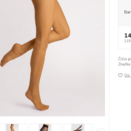
Bar
14
118
Číslo p
Značka:
Do 