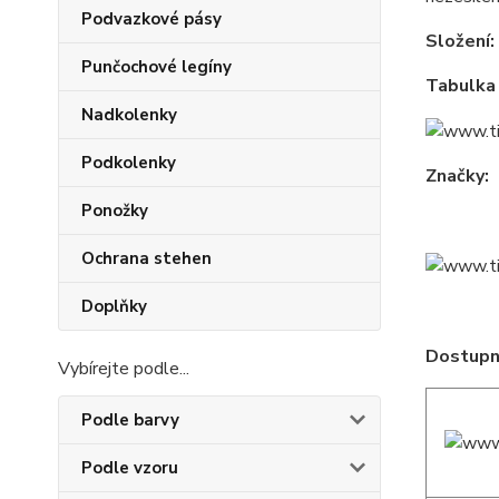
Podvazkové pásy
Složení:
Punčochové legíny
Tabulka 
Nadkolenky
Podkolenky
Značky:
Ponožky
Ochrana stehen
Doplňky
Dostupné
Vybírejte podle...
Podle barvy
Podle vzoru