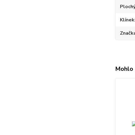
Plochý
Klínek
Značk
Mohlo 