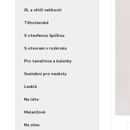
XL a větší velikosti
Těhotenské
S otevřenou špičkou
S otvorem v rozkroku
Pro tanečnice a baletky
Svatební pro nevěsty
Lesklé
Na léto
Melanžové
Na zimu