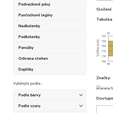
Podvazkové pásy
Složení:
Punčochové legíny
Tabulka 
Nadkolenky
Podkolenky
Ponožky
Ochrana stehen
Doplňky
Značky:
Vybírejte podle...
Podle barvy
Dostupné
Podle vzoru