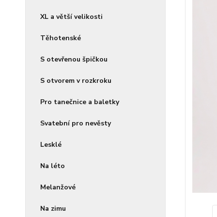
XL a větší velikosti
Těhotenské
S otevřenou špičkou
S otvorem v rozkroku
Pro tanečnice a baletky
Svatební pro nevěsty
Lesklé
Na léto
Melanžové
Na zimu