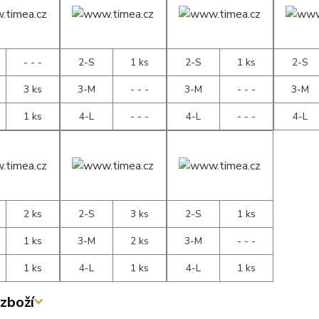
- - -
2-S
1 ks
2-S
1 ks
2-S
3 ks
3-M
- - -
3-M
- - -
3-M
1 ks
4-L
- - -
4-L
- - -
4-L
2 ks
2-S
3 ks
2-S
1 ks
1 ks
3-M
2 ks
3-M
- - -
1 ks
4-L
1 ks
4-L
1 ks
zboží