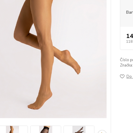
Bar
14
118
Číslo p
Značka:
Do 