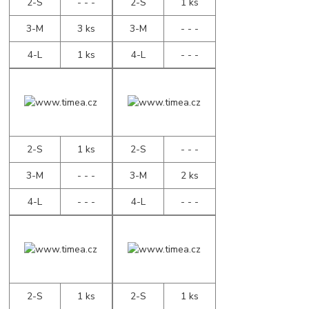
2-S
- - -
2-S
1 ks
3-M
3 ks
3-M
- - -
4-L
1 ks
4-L
- - -
2-S
1 ks
2-S
- - -
3-M
- - -
3-M
2 ks
4-L
- - -
4-L
- - -
2-S
1 ks
2-S
1 ks