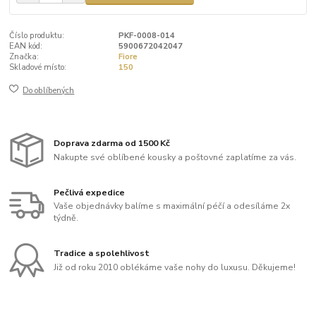
Číslo produktu:
PKF-0008-014
EAN kód:
5900672042047
Značka:
Fiore
Skladové místo:
150
Do oblíbených
Doprava zdarma od 1500 Kč
Nakupte své oblíbené kousky a poštovné zaplatíme za vás.
Pečlivá expedice
Vaše objednávky balíme s maximální péčí a odesíláme 2x
týdně.
Tradice a spolehlivost
Již od roku 2010 oblékáme vaše nohy do luxusu. Děkujeme!