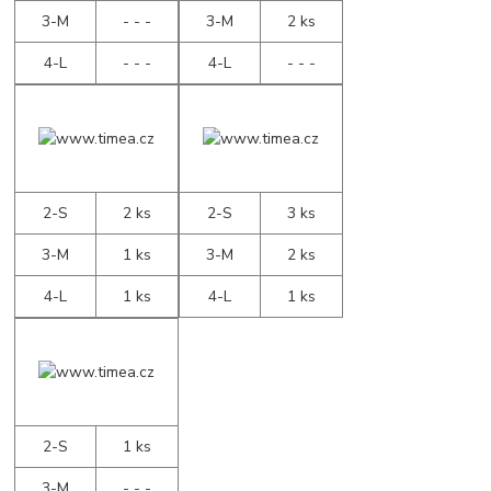
3-M
- - -
3-M
2 ks
4-L
- - -
4-L
- - -
2-S
2 ks
2-S
3 ks
3-M
1 ks
3-M
2 ks
4-L
1 ks
4-L
1 ks
2-S
1 ks
3-M
- - -