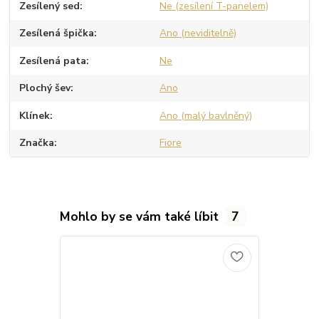
Zesílený sed
Ne (zesílení T-panelem)
Zesílená špička
Ano (neviditelně)
Zesílená pata
Ne
Plochý šev
Ano
Klínek
Ano (malý bavlněný)
Značka
Fiore
Mohlo by se vám také líbit
7