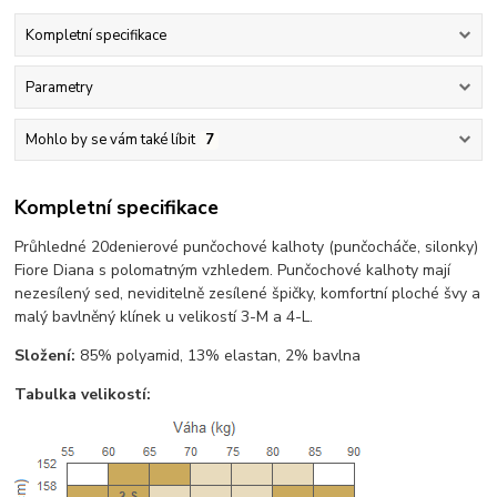
Kompletní specifikace
Parametry
Mohlo by se vám také líbit
7
Kompletní specifikace
Průhledné 20denierové punčochové kalhoty (punčocháče, silonky)
Fiore Diana s polomatným vzhledem. Punčochové kalhoty mají
nezesílený sed, neviditelně zesílené špičky, komfortní ploché švy a
malý bavlněný klínek u velikostí 3-M a 4-L.
Složení:
85% polyamid, 13% elastan, 2% bavlna
Tabulka velikostí: