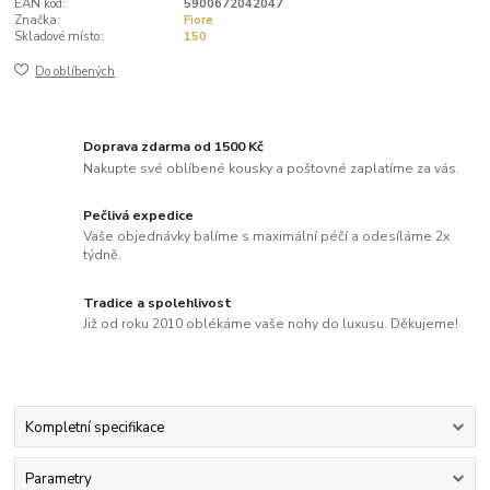
EAN kód:
5900672042047
Značka:
Fiore
Skladové místo:
150
Do oblíbených
Doprava zdarma od 1500 Kč
Nakupte své oblíbené kousky a poštovné zaplatíme za vás.
Pečlivá expedice
Vaše objednávky balíme s maximální péčí a odesíláme 2x
týdně.
Tradice a spolehlivost
Již od roku 2010 oblékáme vaše nohy do luxusu. Děkujeme!
Kompletní specifikace
Parametry