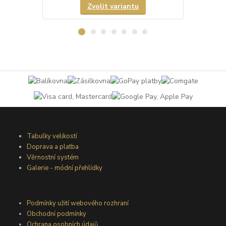
Zvolit variantu
Tabulky velikostí
Doprava a platba
Věrnostní systém
Galerie - módní přehlídky
Podmínky užití webového rozhraní
Obchodní podmínky
Ochrana osobních údajů