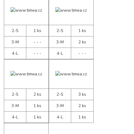
2-S
1 ks
2-S
1 ks
3-M
- - -
3-M
2 ks
4-L
- - -
4-L
- - -
2-S
2 ks
2-S
3 ks
3-M
1 ks
3-M
2 ks
4-L
1 ks
4-L
1 ks