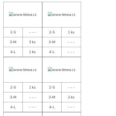
2-S
- - -
2-S
1 ks
3-M
3 ks
3-M
- - -
4-L
1 ks
4-L
- - -
2-S
1 ks
2-S
- - -
3-M
- - -
3-M
2 ks
4-L
- - -
4-L
- - -