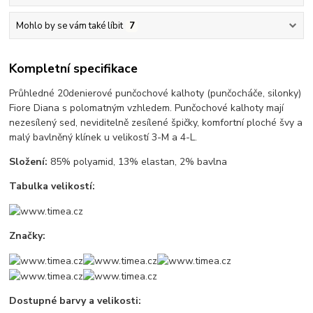
Mohlo by se vám také líbit
7
Kompletní specifikace
Průhledné 20denierové punčochové kalhoty (punčocháče, silonky)
Fiore Diana s polomatným vzhledem. Punčochové kalhoty mají
nezesílený sed, neviditelně zesílené špičky, komfortní ploché švy a
malý bavlněný klínek u velikostí 3-M a 4-L.
Složení:
85% polyamid, 13% elastan, 2% bavlna
Tabulka velikostí:
Značky:
Dostupné barvy a velikosti: