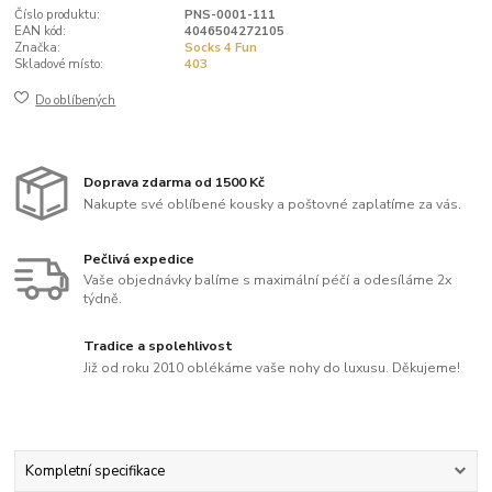
Číslo produktu:
PNS-0001-111
EAN kód:
4046504272105
Značka:
Socks 4 Fun
Skladové místo:
403
Do oblíbených
Doprava zdarma od 1500 Kč
Nakupte své oblíbené kousky a poštovné zaplatíme za vás.
Pečlivá expedice
Vaše objednávky balíme s maximální péčí a odesíláme 2x
týdně.
Tradice a spolehlivost
Již od roku 2010 oblékáme vaše nohy do luxusu. Děkujeme!
Kompletní specifikace