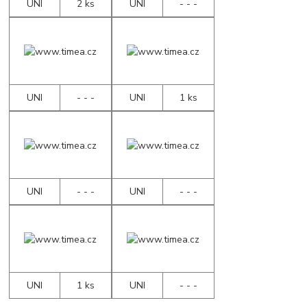
UNI
2 ks
UNI
- - -
UNI
- - -
UNI
1 ks
UNI
- - -
UNI
- - -
UNI
1 ks
UNI
- - -