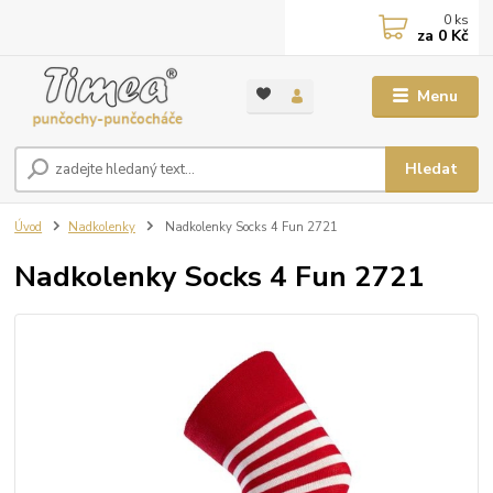
0
ks
za
0 Kč
Menu
Hledat
Úvod
Nadkolenky
Nadkolenky Socks 4 Fun 2721
Nadkolenky Socks 4 Fun 2721