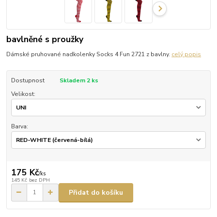
bavlněné s proužky
Dámské pruhované nadkolenky Socks 4 Fun 2721 z bavlny.
celý popis
Dostupnost
Skladem 2 ks
Velikost:
Barva:
175 Kč
/
ks
145 Kč
bez DPH
Přidat do košíku