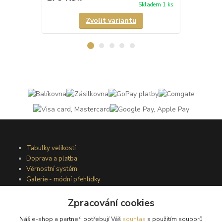
Skladem 1 ks
Zvolit variantu
Tabulky velikostí
Doprava a platba
Věrnostní systém
Galerie - módní přehlídky
Zpracování cookies
Podmínky užití webového rozhraní
Náš e-shop a partneři potřebují Váš
souhlas
s použitím souborů