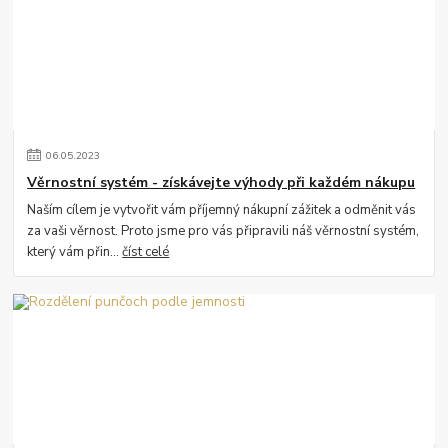
06
.
05
.
2023
Věrnostní systém - získávejte výhody při každém nákupu
Naším cílem je vytvořit vám příjemný nákupní zážitek a odměnit vás
za vaši věrnost. Proto jsme pro vás připravili náš věrnostní systém,
který vám přin...
číst celé