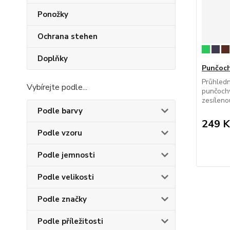
Ponožky
Ochrana stehen
Doplňky
Punčoch
Průhledn
Vybírejte podle...
punčochy
zesíleno
Podle barvy
249 K
Podle vzoru
Podle jemnosti
Podle velikosti
Podle značky
Podle příležitosti