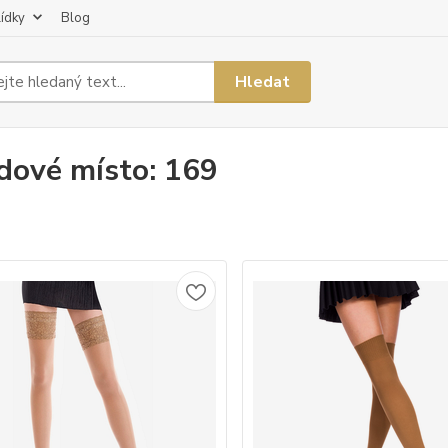
lídky
Blog
Hledat
dové místo: 169