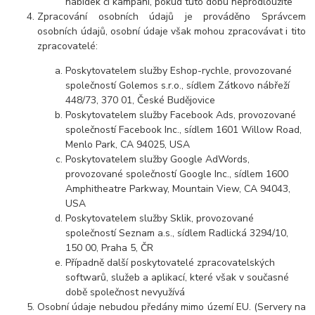
nabídek či kampaní, pokud tuto dobu neprodloužíte
Zpracování osobních údajů je prováděno Správcem
osobních údajů, osobní údaje však mohou zpracovávat i tito
zpracovatelé:
Poskytovatelem služby Eshop-rychle, provozované
společností Golemos s.r.o., sídlem Zátkovo nábřeží
448/73, 370 01, České Budějovice
Poskytovatelem služby Facebook Ads, provozované
společností Facebook Inc., sídlem 1601 Willow Road,
Menlo Park, CA 94025, USA
Poskytovatelem služby Google AdWords,
provozované společností Google Inc., sídlem 1600
Amphitheatre Parkway, Mountain View, CA 94043,
USA
Poskytovatelem služby Sklik, provozované
společností Seznam a.s., sídlem Radlická 3294/10,
150 00, Praha 5, ČR
Případně další poskytovatelé zpracovatelských
softwarů, služeb a aplikací, které však v současné
době společnost nevyužívá
Osobní údaje nebudou předány mimo území EU. (Servery na