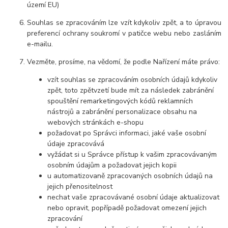
území EU)
Souhlas se zpracováním lze vzít kdykoliv zpět, a to úpravou
preferencí ochrany soukromí v patičce webu nebo zasláním
e-mailu.
Vezměte, prosíme, na vědomí, že podle Nařízení máte právo:
vzít souhlas se zpracováním osobních údajů kdykoliv
zpět, toto zpětvzetí bude mít za následek zabránění
spouštění remarketingových kódů reklamních
nástrojů a zabránění personalizace obsahu na
webových stránkách e-shopu
požadovat po Správci informaci, jaké vaše osobní
údaje zpracovává
vyžádat si u Správce přístup k vašim zpracovávaným
osobním údajům a požadovat jejich kopii
u automatizovaně zpracovaných osobních údajů na
jejich přenositelnost
nechat vaše zpracovávané osobní údaje aktualizovat
nebo opravit, popřípadě požadovat omezení jejich
zpracování