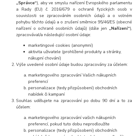
„Správce“
), aby ve smyslu nařízení Evropského parlamentu
a Rady (EU) č. 2016/679 o ochraně fyzických osob v
souvislosti se zpracováním osobních údajů a o volném
pohybu těchto údajů a o zrušení směrnice 95/46/ES (obecné
nařízení o ochraně osobních údajů) (dále jen
„Nařízení“
),
zpracovával/a následující osobní údaje:
marketingové cookies (anonymní)
aktivita uživatele (prohlížené produkty a stránky,
nákupní chování)
Výše uvedené osobní údaje budou zpracovány za účelem:
marketingového zpracování Vašich nákupních
preferencí
personalizace (tedy přizpůsobení) obchodních
nabídek či kampaní
Souhlas udělujete na zpracování po dobu 90 dní a to za
účelem:
marketingového zpracování vašich nákupních
preferencí, pokud tuto dobu neprodloužíte
personalizace (tedy přizpůsobení) obchodních