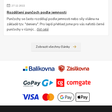
27
.
12
.
2022
Rozdělení punčoch podle jemnosti
Punčochy se často rozdělují podle jemnosti nebo síly vlákna na
základě tzv. "denieru". Pro lepší přehled jsme pro vás nafotili černé
punčochy v různýc...
číst celé
Zobrazit všechny články