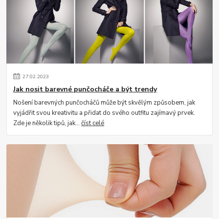
27
.
02
.
2023
Jak nosit barevné punčocháče a být trendy
Nošení barevných punčocháčů může být skvělým způsobem, jak
vyjádřit svou kreativitu a přidat do svého outfitu zajímavý prvek.
Zde je několik tipů, jak...
číst celé