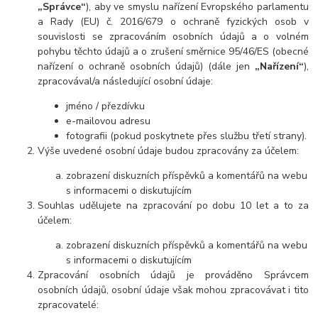
„Správce“
), aby ve smyslu nařízení Evropského parlamentu
a Rady (EU) č. 2016/679 o ochraně fyzických osob v
souvislosti se zpracováním osobních údajů a o volném
pohybu těchto údajů a o zrušení směrnice 95/46/ES (obecné
nařízení o ochraně osobních údajů) (dále jen
„Nařízení“
),
zpracovával/a následující osobní údaje:
jméno / přezdívku
e-mailovou adresu
fotografii (pokud poskytnete přes službu třetí strany).
Výše uvedené osobní údaje budou zpracovány za účelem:
zobrazení diskuzních příspěvků a komentářů na webu
s informacemi o diskutujícím
Souhlas udělujete na zpracování po dobu 10 let a to za
účelem:
zobrazení diskuzních příspěvků a komentářů na webu
s informacemi o diskutujícím
Zpracování osobních údajů je prováděno Správcem
osobních údajů, osobní údaje však mohou zpracovávat i tito
zpracovatelé: