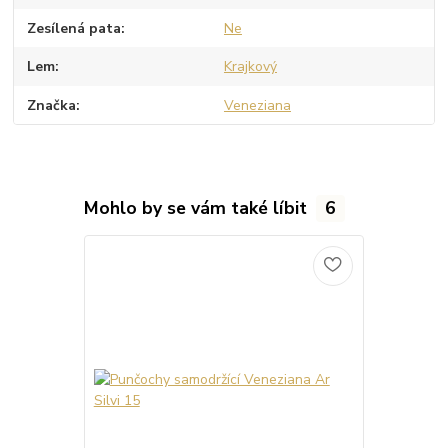
Zesílená pata
Ne
Lem
Krajkový
Značka
Veneziana
Mohlo by se vám také líbit
6