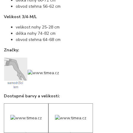
délka nohy 66-72 cm
obvod stehna 56-62 cm
Velikost 3/4-M/L
velikost nohy 25-28 cm
délka nohy 74-82 cm
obvod stehna 64-68 cm
Značky:
Dostupné barvy a velikosti: