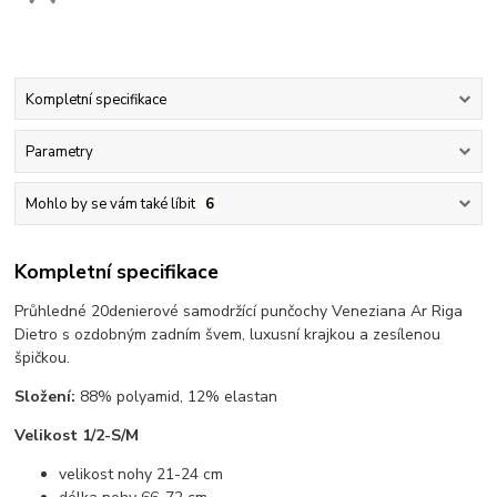
Kompletní specifikace
Parametry
Mohlo by se vám také líbit
6
Kompletní specifikace
Průhledné 20denierové samodržící punčochy Veneziana Ar Riga
Dietro s ozdobným zadním švem, luxusní krajkou a zesílenou
špičkou.
Složení:
88% polyamid, 12% elastan
Velikost 1/2-S/M
velikost nohy 21-24 cm