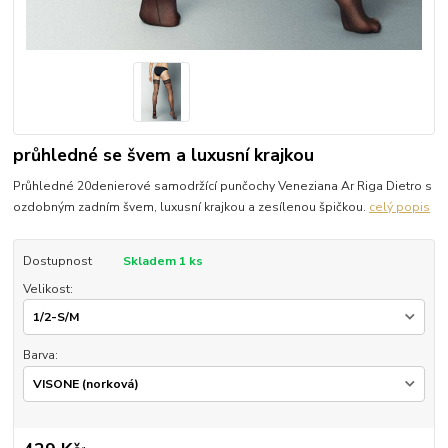
průhledné se švem a luxusní krajkou
Průhledné 20denierové samodržící punčochy Veneziana Ar Riga Dietro s
ozdobným zadním švem, luxusní krajkou a zesílenou špičkou.
celý popis
Dostupnost
Skladem 1 ks
Velikost:
Barva: