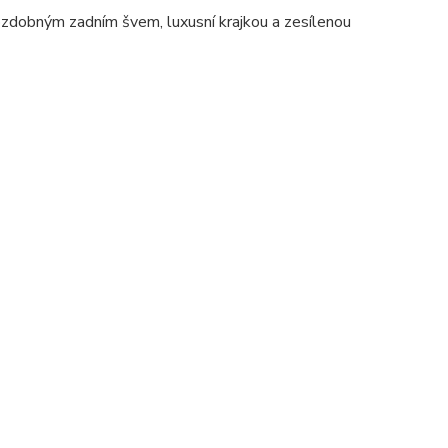
zdobným zadním švem, luxusní krajkou a zesílenou