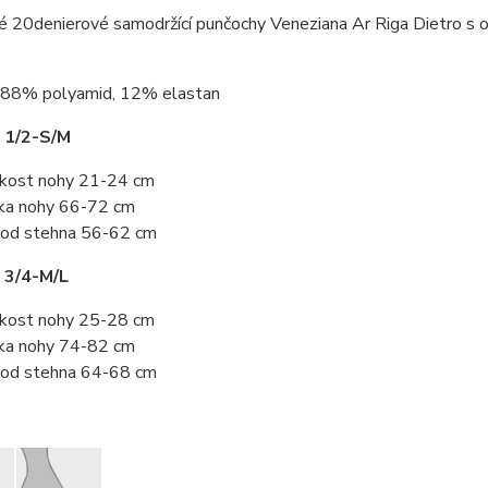
 20denierové samodržící punčochy Veneziana Ar Riga Dietro s o
88% polyamid, 12% elastan
 1/2-S/M
ikost nohy 21-24 cm
ka nohy 66-72 cm
od stehna 56-62 cm
 3/4-M/L
ikost nohy 25-28 cm
ka nohy 74-82 cm
od stehna 64-68 cm