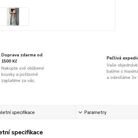
Doprava zdarma od
Pečlivá expedi
1500 Kč
Vaše objednávk
Nakupte své oblíbené
balíme s maximá
kousky a poštovné
a odesíláme 2x 
zaplatíme za vás.
etní specifikace
Parametry
tní specifikace