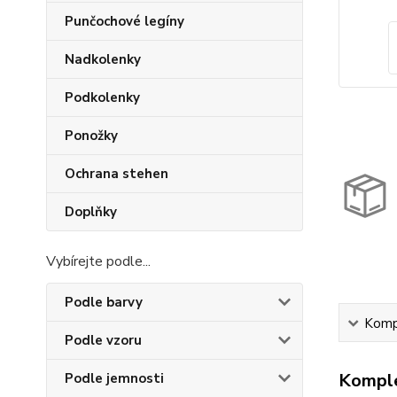
Punčochové legíny
Nadkolenky
Podkolenky
Ponožky
Ochrana stehen
Doplňky
Vybírejte podle...
Podle barvy
Kompl
Podle vzoru
Komple
Podle jemnosti