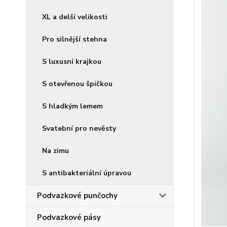
XL a delší velikosti
Pro silnější stehna
S luxusní krajkou
S otevřenou špičkou
S hladkým lemem
Svatební pro nevěsty
Na zimu
S antibakteriální úpravou
Podvazkové punčochy
Podvazkové pásy