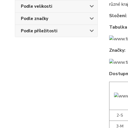
různé kra
Podle velikosti
Složení:
Podle značky
Tabulka 
Podle příležitosti
Značky:
Dostupné
2-S
3-M