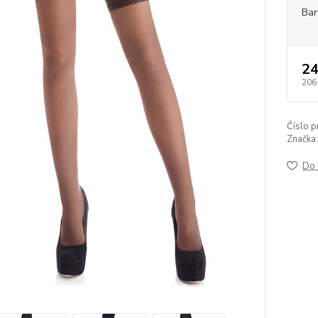
Bar
24
206
Číslo p
Značka:
Do 