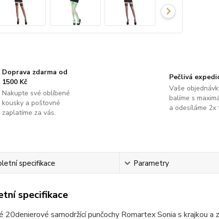
Doprava zdarma od
Pečlivá expedi
1500 Kč
Vaše objednávk
Nakupte své oblíbené
balíme s maximá
kousky a poštovné
a odesíláme 2x 
zaplatíme za vás.
etní specifikace
Parametry
tní specifikace
 20denierové samodržící punčochy Romartex Sonia s krajkou a z