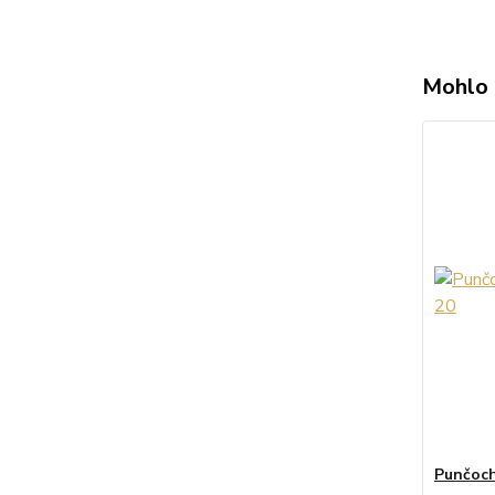
Mohlo 
Punčoch