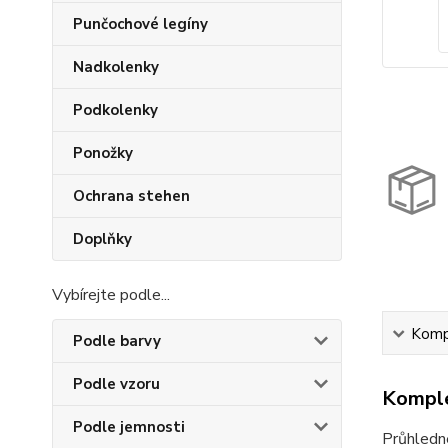
Punčochové legíny
Nadkolenky
Podkolenky
Ponožky
Ochrana stehen
Doplňky
Vybírejte podle...
Kompl
Podle barvy
Podle vzoru
Komple
Podle jemnosti
Průhledné