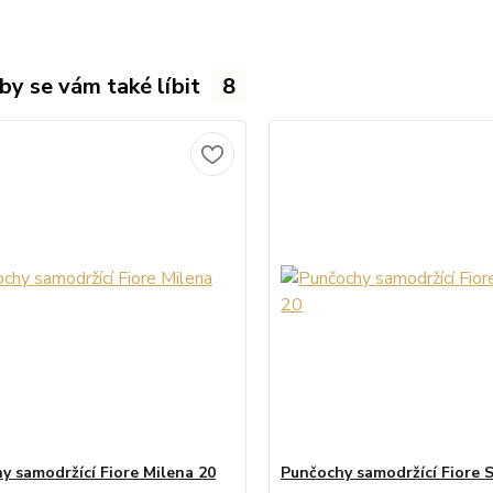
by se vám také líbit
8
y samodržící Fiore Milena 20
Punčochy samodržící Fiore 