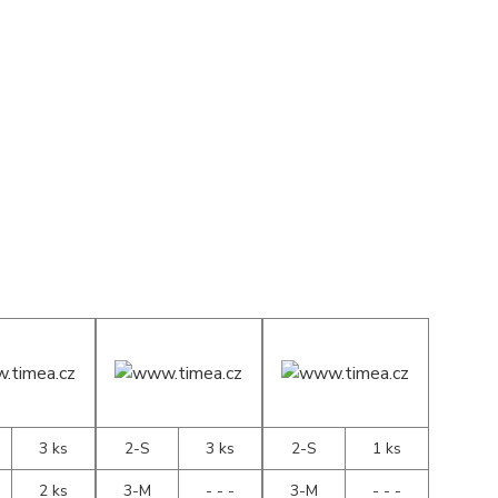
3 ks
2-S
3 ks
2-S
1 ks
2 ks
3-M
- - -
3-M
- - -