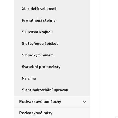
XL a delší velikosti
Pro silnější stehna
S luxusní krajkou
S otevřenou špičkou
S hladkým lemem
Svatební pro nevěsty
Na zimu
S antibakteriální úpravou
Podvazkové punčochy
Podvazkové pásy