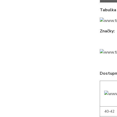
Tabulka 
Značky:
Dostupné
40-42