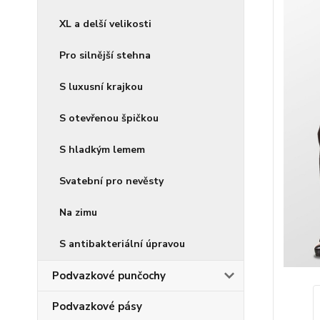
XL a delší velikosti
Pro silnější stehna
S luxusní krajkou
S otevřenou špičkou
S hladkým lemem
Svatební pro nevěsty
Na zimu
S antibakteriální úpravou
Podvazkové punčochy
Podvazkové pásy