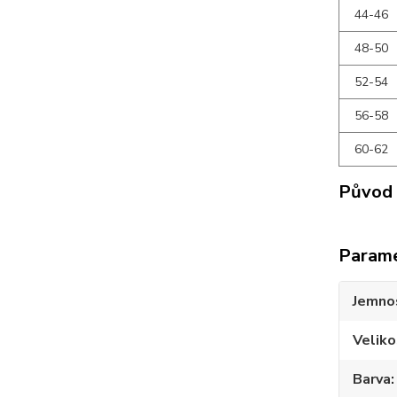
44-46
48-50
52-54
56-58
60-62
Původ 
Param
Jemno
Veliko
Barva