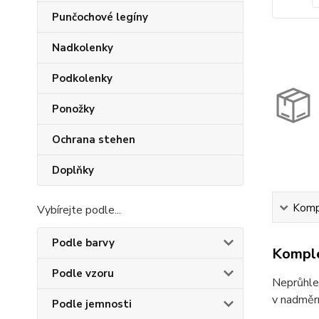
Punčochové legíny
Nadkolenky
Podkolenky
Ponožky
Ochrana stehen
Doplňky
Kompl
Vybírejte podle...
Podle barvy
Komple
Podle vzoru
Neprůhled
v nadměrn
Podle jemnosti