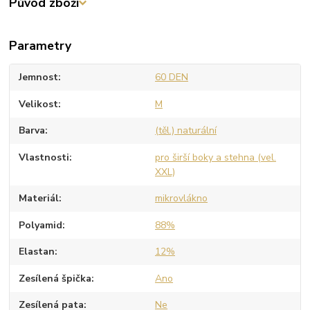
Původ zboží
Parametry
Jemnost
60 DEN
Velikost
M
Barva
(těl.) naturální
Vlastnosti
pro širší boky a stehna (vel.
XXL)
Materiál
mikrovlákno
Polyamid
88%
Elastan
12%
Zesílená špička
Ano
Zesílená pata
Ne