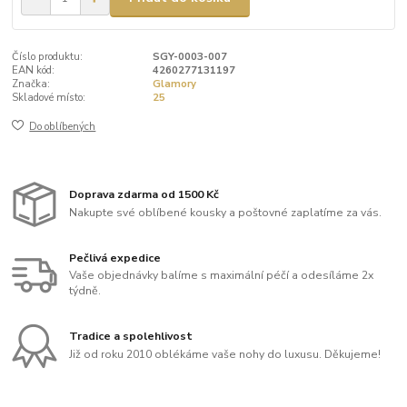
Číslo produktu:
SGY-0003-007
EAN kód:
4260277131197
Značka:
Glamory
Skladové místo:
25
Do oblíbených
Doprava zdarma od 1500 Kč
Nakupte své oblíbené kousky a poštovné zaplatíme za vás.
Pečlivá expedice
Vaše objednávky balíme s maximální péčí a odesíláme 2x
týdně.
Tradice a spolehlivost
Již od roku 2010 oblékáme vaše nohy do luxusu. Děkujeme!