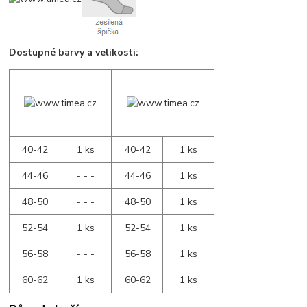
Dostupné barvy a velikosti:
40-42
1 ks
40-42
1 ks
44-46
- - -
44-46
1 ks
48-50
- - -
48-50
1 ks
52-54
1 ks
52-54
1 ks
56-58
- - -
56-58
1 ks
60-62
1 ks
60-62
1 ks