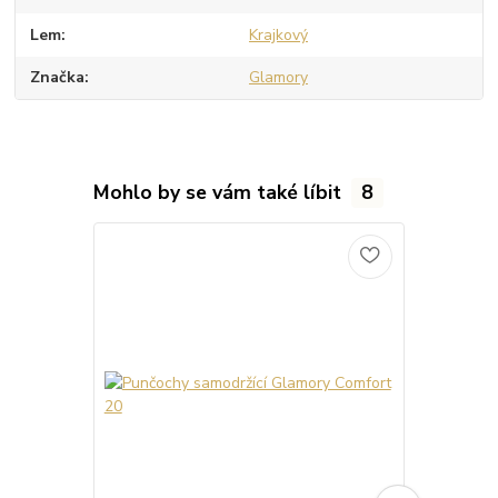
Lem
Krajkový
Značka
Glamory
Mohlo by se vám také líbit
8