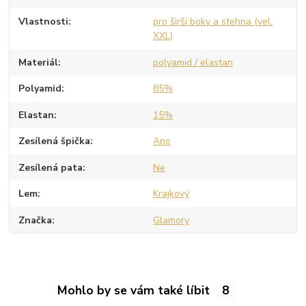
Vlastnosti
pro širší boky a stehna (vel.
XXL)
Materiál
polyamid / elastan
Polyamid
85%
Elastan
15%
Zesílená špička
Ano
Zesílená pata
Ne
Lem
Krajkový
Značka
Glamory
Mohlo by se vám také líbit
8