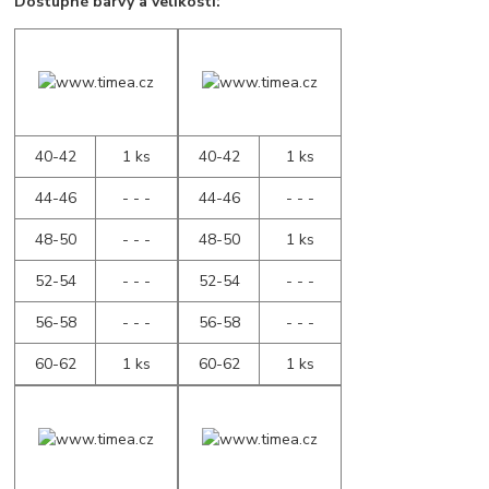
Dostupné barvy a velikosti:
40-42
1 ks
40-42
1 ks
44-46
- - -
44-46
- - -
48-50
- - -
48-50
1 ks
52-54
- - -
52-54
- - -
56-58
- - -
56-58
- - -
60-62
1 ks
60-62
1 ks