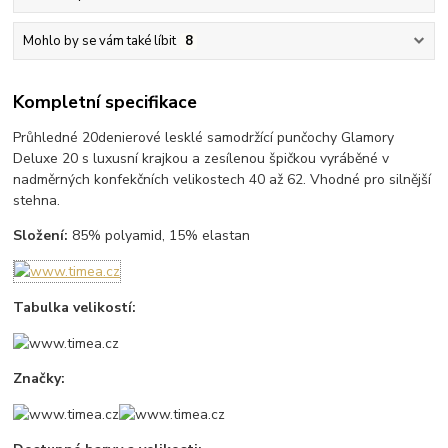
Mohlo by se vám také líbit
8
Kompletní specifikace
Průhledné 20denierové lesklé samodržící punčochy Glamory
Deluxe 20 s luxusní krajkou a zesílenou špičkou vyráběné v
nadměrných konfekčních velikostech 40 až 62. Vhodné pro silnější
stehna.
Složení:
85% polyamid, 15% elastan
Tabulka velikostí:
Značky: