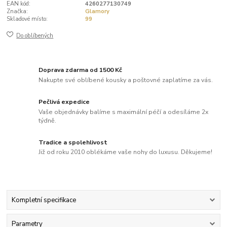
EAN kód:
4260277130749
Značka:
Glamory
Skladové místo:
99
Do oblíbených
Doprava zdarma od 1500 Kč
Nakupte své oblíbené kousky a poštovné zaplatíme za vás.
Pečlivá expedice
Vaše objednávky balíme s maximální péčí a odesíláme 2x
týdně.
Tradice a spolehlivost
Již od roku 2010 oblékáme vaše nohy do luxusu. Děkujeme!
Kompletní specifikace
Parametry