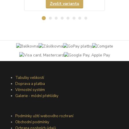
Zvolit variantu
Tabulky velikostí
Doprava a platba
Věrnostní systém
Galerie - módní přehlídky
Podmínky užití webového rozhraní
Obchodní podmínky
Ochrana osobních údajů