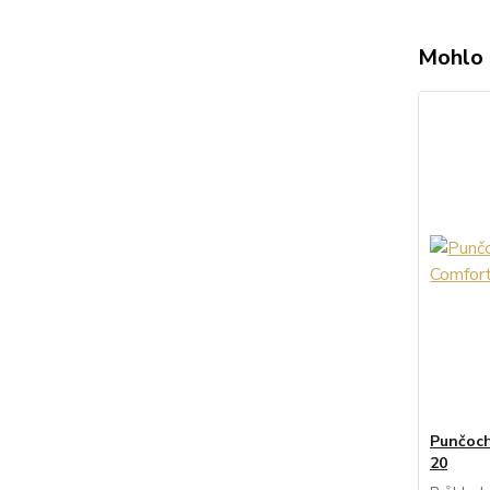
Mohlo 
Punčoch
20