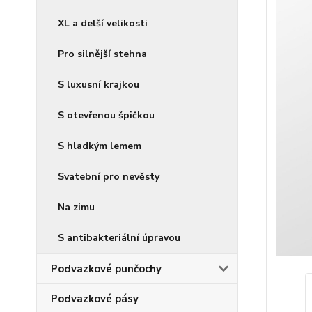
XL a delší velikosti
Pro silnější stehna
S luxusní krajkou
S otevřenou špičkou
S hladkým lemem
Svatební pro nevěsty
Na zimu
S antibakteriální úpravou
Podvazkové punčochy
Podvazkové pásy