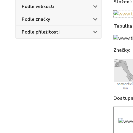
Složení:
Podle velikosti
Podle značky
Tabulka 
Podle příležitosti
Značky:
Dostupné