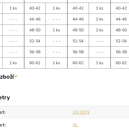
1 ks
40-42
1 ks
40-42
1 ks
40-42
- - -
44-46
- - -
44-46
1 ks
44-46
- - -
48-50
1 ks
48-50
1 ks
48-50
- - -
52-54
- - -
52-54
- - -
52-54
- - -
56-58
- - -
56-58
- - -
56-58
1 ks
60-62
1 ks
60-62
1 ks
60-62
zboží
etry
st
20 DEN
st
XL