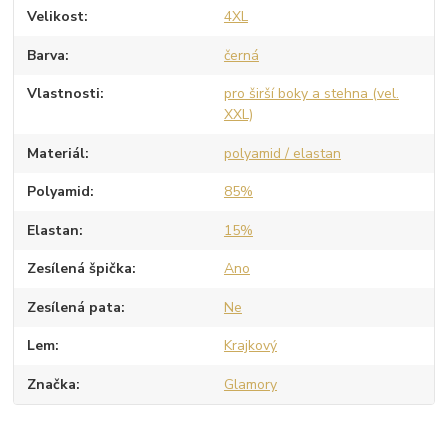
Velikost
4XL
Barva
černá
Vlastnosti
pro širší boky a stehna (vel.
XXL)
Materiál
polyamid / elastan
Polyamid
85%
Elastan
15%
Zesílená špička
Ano
Zesílená pata
Ne
Lem
Krajkový
Značka
Glamory