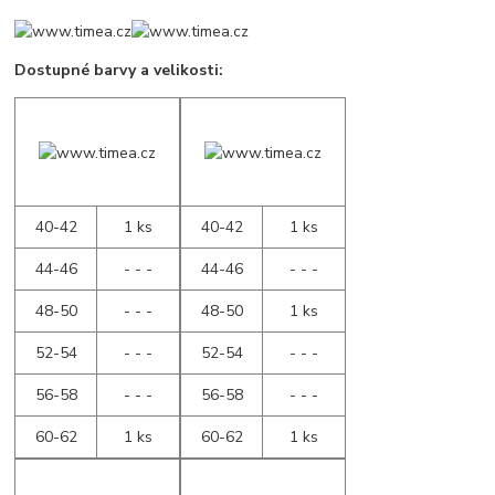
Dostupné barvy a velikosti:
40-42
1 ks
40-42
1 ks
44-46
- - -
44-46
- - -
48-50
- - -
48-50
1 ks
52-54
- - -
52-54
- - -
56-58
- - -
56-58
- - -
60-62
1 ks
60-62
1 ks