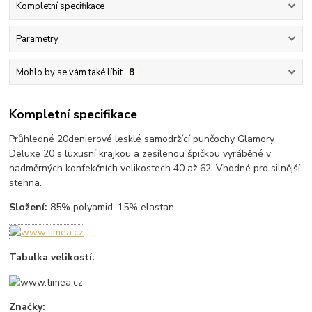
Kompletní specifikace
Parametry
Mohlo by se vám také líbit
8
Kompletní specifikace
Průhledné 20denierové lesklé samodržící punčochy Glamory
Deluxe 20 s luxusní krajkou a zesílenou špičkou vyráběné v
nadměrných konfekčních velikostech 40 až 62. Vhodné pro silnější
stehna.
Složení:
85% polyamid, 15% elastan
Tabulka velikostí:
Značky: