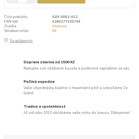
Číslo produktu:
SGY-0002-012
EAN kód:
4260277130749
Značka:
Glamory
Skladové místo:
99
Do oblíbených
Doprava zdarma od 1500 Kč
Nakupte své oblíbené kousky a poštovné zaplatíme za vás.
Pečlivá expedice
Vaše objednávky balíme s maximální péčí a odesíláme 2x
týdně.
Tradice a spolehlivost
Již od roku 2010 oblékáme vaše nohy do luxusu. Děkujeme!