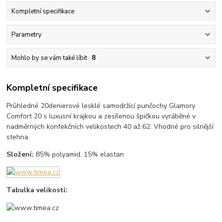
Kompletní specifikace
Parametry
Mohlo by se vám také líbit
8
Kompletní specifikace
Průhledné 20denierové lesklé samodržící punčochy Glamory
Comfort 20 s luxusní krajkou a zesílenou špičkou vyráběné v
nadměrných konfekčních velikostech 40 až 62. Vhodné pro silnější
stehna.
Složení:
85% polyamid, 15% elastan
Tabulka velikostí: