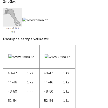
Značky:
Dostupné barvy a velikosti:
40-42
1 ks
40-42
1 ks
44-46
1 ks
44-46
1 ks
48-50
- - -
48-50
1 ks
52-54
- - -
52-54
1 ks