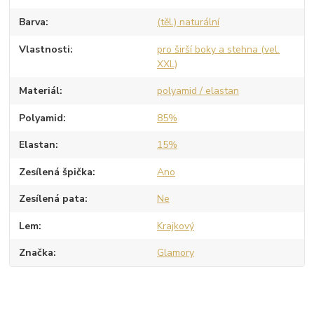
Barva
(těl.) naturální
Vlastnosti
pro širší boky a stehna (vel.
XXL)
Materiál
polyamid / elastan
Polyamid
85%
Elastan
15%
Zesílená špička
Ano
Zesílená pata
Ne
Lem
Krajkový
Značka
Glamory