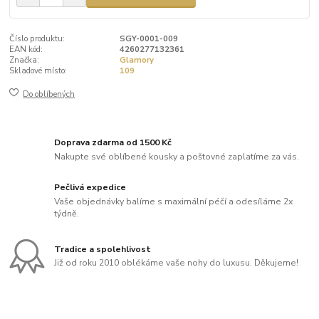
Číslo produktu:
SGY-0001-009
EAN kód:
4260277132361
Značka:
Glamory
Skladové místo:
109
Do oblíbených
Doprava zdarma od 1500 Kč
Nakupte své oblíbené kousky a poštovné zaplatíme za vás.
Pečlivá expedice
Vaše objednávky balíme s maximální péčí a odesíláme 2x
týdně.
Tradice a spolehlivost
Již od roku 2010 oblékáme vaše nohy do luxusu. Děkujeme!