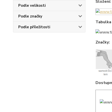
Složení:
Podle velikosti
Podle značky
Tabulka 
Podle příležitosti
Značky:
Dostupné