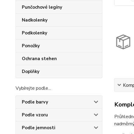
Punčochové legíny
Nadkolenky
Podkolenky
Ponožky
Ochrana stehen
Doplňky
Kompl
Vybírejte podle...
Podle barvy
Komple
Podle vzoru
Průhledné
nadměrnýc
Podle jemnosti