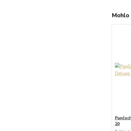
Mohlo 
Punčoch
20