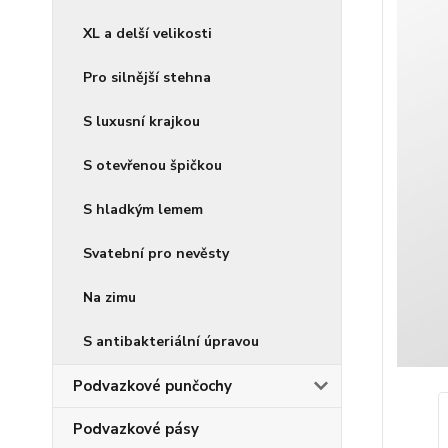
XL a delší velikosti
Pro silnější stehna
S luxusní krajkou
S otevřenou špičkou
S hladkým lemem
Svatební pro nevěsty
Na zimu
S antibakteriální úpravou
Podvazkové punčochy
Podvazkové pásy