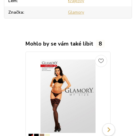
Lem
Krajkový
Značka
Glamory
Mohlo by se vám také líbit
8