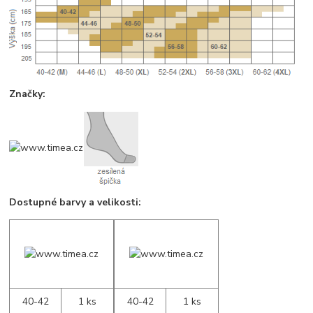
Značky:
Dostupné barvy a velikosti:
40-42
1 ks
40-42
1 ks