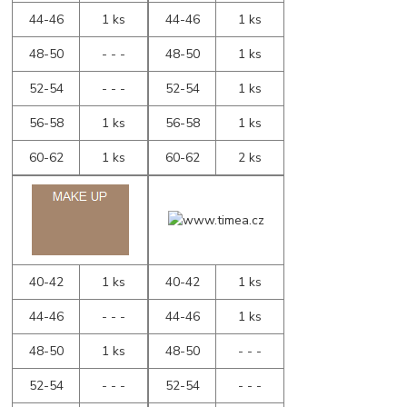
44-46
1 ks
44-46
1 ks
48-50
- - -
48-50
1 ks
52-54
- - -
52-54
1 ks
56-58
1 ks
56-58
1 ks
60-62
1 ks
60-62
2 ks
40-42
1 ks
40-42
1 ks
44-46
- - -
44-46
1 ks
48-50
1 ks
48-50
- - -
52-54
- - -
52-54
- - -