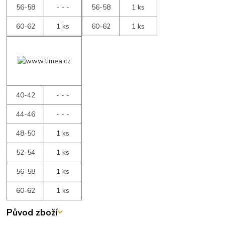
56-58
- - -
56-58
1 ks
60-62
1 ks
60-62
1 ks
40-42
- - -
44-46
- - -
48-50
1 ks
52-54
1 ks
56-58
1 ks
60-62
1 ks
Původ zboží