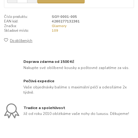
Číslo produktu:
SGY-0001-005
EAN kód:
4260277132361
Značka:
Glamory
Skladové místo:
109
Do oblíbených
Doprava zdarma od 1500 Kč
Nakupte své oblíbené kousky a poštovné zaplatíme za vás.
Pečlivá expedice
Vaše objednávky balíme s maximální péčí a odesíláme 2x
týdně.
Tradice a spolehlivost
Již od roku 2010 oblékáme vaše nohy do luxusu. Děkujeme!