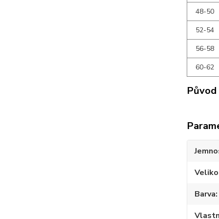
48-50
52-54
56-58
60-62
Původ 
Param
Jemno
Veliko
Barva
Vlastn