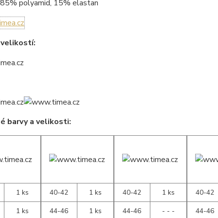
85% polyamid, 15% elastan
velikostí:
 barvy a velikosti:
1 ks
40-42
1 ks
40-42
1 ks
40-42
1 ks
44-46
1 ks
44-46
- - -
44-46