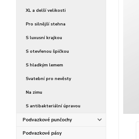
XL a delší velikosti
Pro silnější stehna
S luxusní krajkou
S otevřenou špičkou
S hladkým lemem
Svatební pro nevěsty
Na zimu
S antibakteriální úpravou
Podvazkové punčochy
Podvazkové pásy