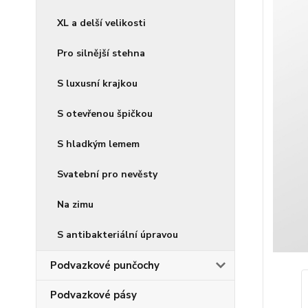
XL a delší velikosti
Pro silnější stehna
S luxusní krajkou
S otevřenou špičkou
S hladkým lemem
Svatební pro nevěsty
Na zimu
S antibakteriální úpravou
Podvazkové punčochy
Podvazkové pásy