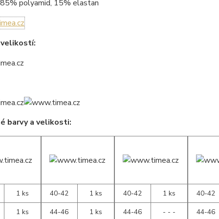
85% polyamid, 15% elastan
velikostí:
 barvy a velikosti:
1 ks
40-42
1 ks
40-42
1 ks
40-42
1 ks
44-46
1 ks
44-46
- - -
44-46