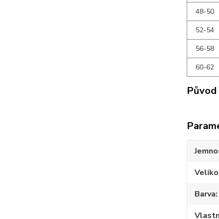
48-50
52-54
56-58
60-62
Původ 
Param
Jemno
Veliko
Barva
Vlastn