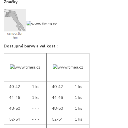
Značky:
Dostupné barvy a velikosti:
40-42
1 ks
40-42
1 ks
44-46
1 ks
44-46
1 ks
48-50
- - -
48-50
1 ks
52-54
- - -
52-54
1 ks