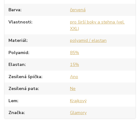
Barva
červená
Vlastnosti
pro širší boky a stehna (vel.
XXL)
Materiál
polyamid / elastan
Polyamid
85%
Elastan
15%
Zesílená špička
Ano
Zesílená pata
Ne
Lem
Krajkový
Značka
Glamory