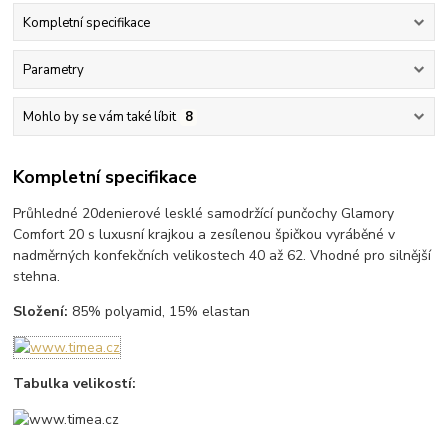
Kompletní specifikace
Parametry
Mohlo by se vám také líbit
8
Kompletní specifikace
Průhledné 20denierové lesklé samodržící punčochy Glamory
Comfort 20 s luxusní krajkou a zesílenou špičkou vyráběné v
nadměrných konfekčních velikostech 40 až 62. Vhodné pro silnější
stehna.
Složení:
85% polyamid, 15% elastan
Tabulka velikostí: