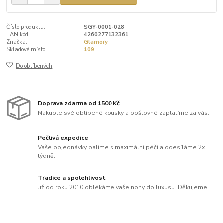
Číslo produktu:
SGY-0001-028
EAN kód:
4260277132361
Značka:
Glamory
Skladové místo:
109
Do oblíbených
Doprava zdarma od 1500 Kč
Nakupte své oblíbené kousky a poštovné zaplatíme za vás.
Pečlivá expedice
Vaše objednávky balíme s maximální péčí a odesíláme 2x
týdně.
Tradice a spolehlivost
Již od roku 2010 oblékáme vaše nohy do luxusu. Děkujeme!