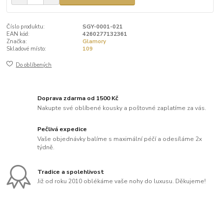
Číslo produktu:
SGY-0001-021
EAN kód:
4260277132361
Značka:
Glamory
Skladové místo:
109
Do oblíbených
Doprava zdarma od 1500 Kč
Nakupte své oblíbené kousky a poštovné zaplatíme za vás.
Pečlivá expedice
Vaše objednávky balíme s maximální péčí a odesíláme 2x
týdně.
Tradice a spolehlivost
Již od roku 2010 oblékáme vaše nohy do luxusu. Děkujeme!