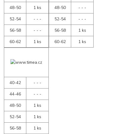
48-50
1 ks
48-50
- - -
52-54
- - -
52-54
- - -
56-58
- - -
56-58
1 ks
60-62
1 ks
60-62
1 ks
40-42
- - -
44-46
- - -
48-50
1 ks
52-54
1 ks
56-58
1 ks