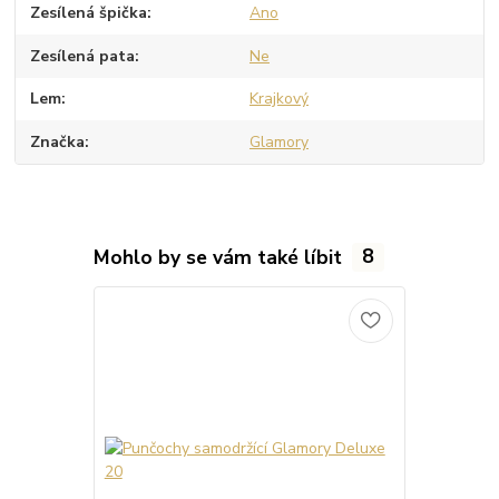
Zesílená špička
Ano
Zesílená pata
Ne
Lem
Krajkový
Značka
Glamory
Mohlo by se vám také líbit
8