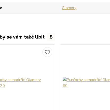
a
Glamory
by se vám také líbit
8