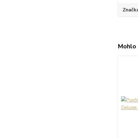
Značk
Mohlo 