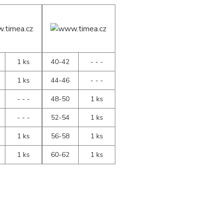
1 ks
40-42
- - -
1 ks
44-46
- - -
- - -
48-50
1 ks
- - -
52-54
1 ks
1 ks
56-58
1 ks
1 ks
60-62
1 ks