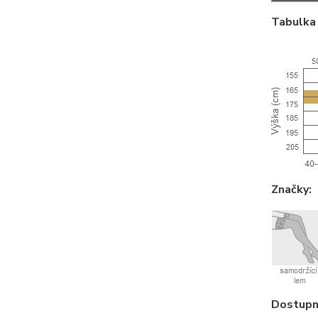
Tabulka 
Značky:
Dostupné