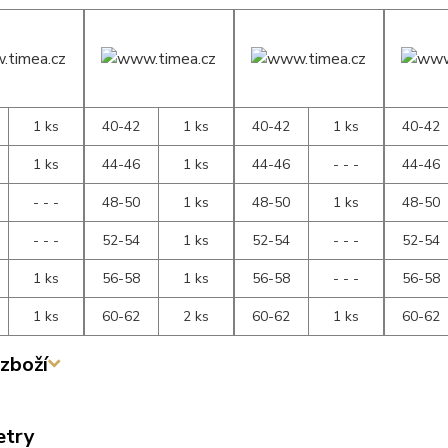
1 ks
40-42
1 ks
40-42
1 ks
40-42
1 ks
44-46
1 ks
44-46
- - -
44-46
- - -
48-50
1 ks
48-50
1 ks
48-50
- - -
52-54
1 ks
52-54
- - -
52-54
1 ks
56-58
1 ks
56-58
- - -
56-58
1 ks
60-62
2 ks
60-62
1 ks
60-62
zboží
etry