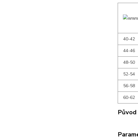
40-42
44-46
48-50
52-54
56-58
60-62
Původ 
Param