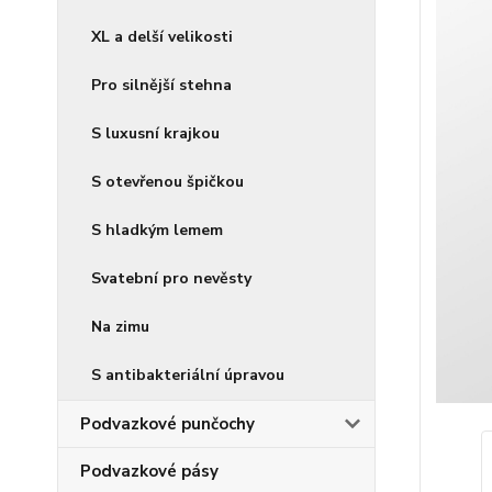
XL a delší velikosti
Pro silnější stehna
S luxusní krajkou
S otevřenou špičkou
S hladkým lemem
Svatební pro nevěsty
Na zimu
S antibakteriální úpravou
Podvazkové punčochy
Podvazkové pásy