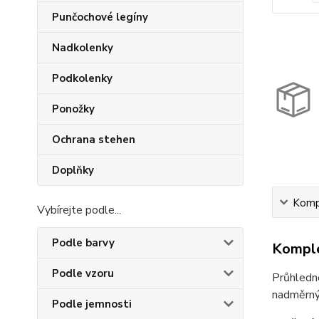
Punčochové legíny
Nadkolenky
Podkolenky
Ponožky
Ochrana stehen
Doplňky
Kompl
Vybírejte podle...
Podle barvy
Komple
Podle vzoru
Průhledné
nadměrnýc
Podle jemnosti