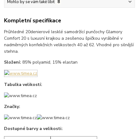
Mohlo by se vám také líbit
8
Kompletní specifikace
Průhledné 20denierové lesklé samodržící punčochy Glamory
Comfort 20 s luxusní krajkou a zesílenou špičkou vyráběné v
nadměrných konfekčních velikostech 40 až 62. Vhodné pro silnější
stehna.
Složení:
85% polyamid, 15% elastan
Tabulka velikostí:
Značky:
Dostupné barvy a velikosti: