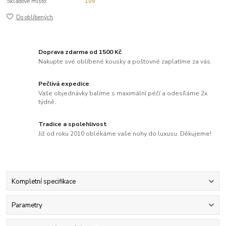
Skladové místo:
109
Do oblíbených
Doprava zdarma od 1500 Kč
Nakupte své oblíbené kousky a poštovné zaplatíme za vás.
Pečlivá expedice
Vaše objednávky balíme s maximální péčí a odesíláme 2x
týdně.
Tradice a spolehlivost
Již od roku 2010 oblékáme vaše nohy do luxusu. Děkujeme!
Kompletní specifikace
Parametry