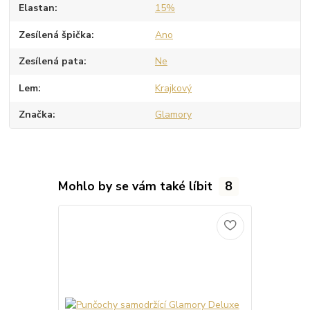
Elastan
15%
Zesílená špička
Ano
Zesílená pata
Ne
Lem
Krajkový
Značka
Glamory
Mohlo by se vám také líbit
8