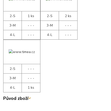
2-S
1 ks
2-S
2 ks
3-M
- - -
3-M
- - -
4-L
- - -
4-L
- - -
2-S
- - -
3-M
- - -
4-L
1 ks
Původ zboží