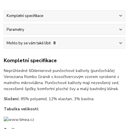
Kompletní specifikace
Parametry
Mohlo by se vám také líbit
8
Kompletní specifikace
Neprůhledné 60denierové punčochové kalhoty (punčocháče)
Veneziana Rombo Grandi s kosočtvercovým vzorem vyrobené z
matného mikrovlákna. Punčochové kalhoty mají nezesílený sed,
nezesílené špičky, komfortní ploché švy a malý bavlněný klínek.
Složení:
85% polyamid, 12% elastan, 3% bavlna
Tabulka velikostí: