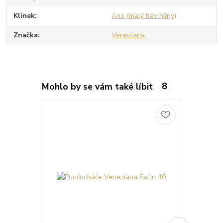
Klínek
Ano (malý bavlněný)
Značka
Veneziana
Mohlo by se vám také líbit
8