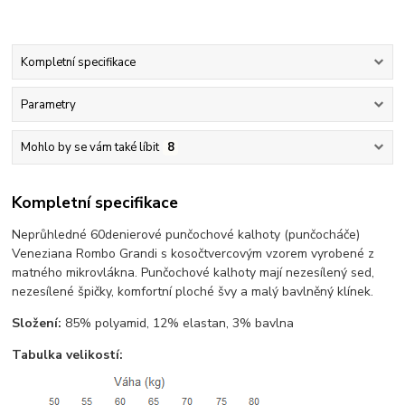
Kompletní specifikace
Parametry
Mohlo by se vám také líbit
8
Kompletní specifikace
Neprůhledné 60denierové punčochové kalhoty (punčocháče)
Veneziana Rombo Grandi s kosočtvercovým vzorem vyrobené z
matného mikrovlákna. Punčochové kalhoty mají nezesílený sed,
nezesílené špičky, komfortní ploché švy a malý bavlněný klínek.
Složení:
85% polyamid, 12% elastan, 3% bavlna
Tabulka velikostí: