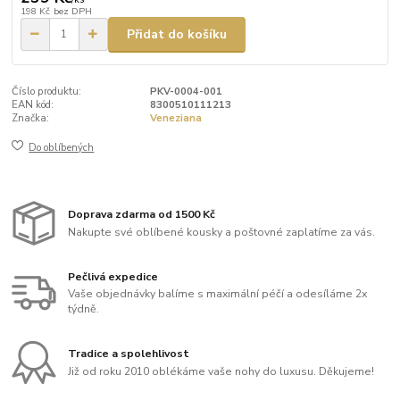
198 Kč
bez DPH
Přidat do košíku
Číslo produktu:
PKV-0004-001
EAN kód:
8300510111213
Značka:
Veneziana
Do oblíbených
Doprava zdarma od 1500 Kč
Nakupte své oblíbené kousky a poštovné zaplatíme za vás.
Pečlivá expedice
Vaše objednávky balíme s maximální péčí a odesíláme 2x
týdně.
Tradice a spolehlivost
Již od roku 2010 oblékáme vaše nohy do luxusu. Děkujeme!