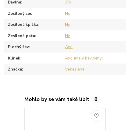
Bavlna
3%
Zesílený sed
Ne
Zesílená špička
Ne
Zesílená pata
Ne
Plochý šev
Ano
Klínek
Ano (malý bavlněný)
Značka
Veneziana
Mohlo by se vám také líbit
8