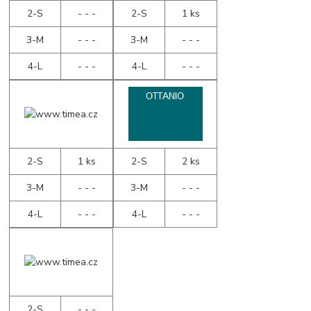
2-S
- - -
2-S
1 ks
3-M
- - -
3-M
- - -
4-L
- - -
4-L
- - -
2-S
1 ks
2-S
2 ks
3-M
- - -
3-M
- - -
4-L
- - -
4-L
- - -
2-S
- - -