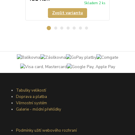
Skladem 2 ks
Zvolit variantu
Tabulky velikostí
Doprava a platba
Věrnostní systém
Galerie - módní přehlídky
Podmínky užití webového rozhraní