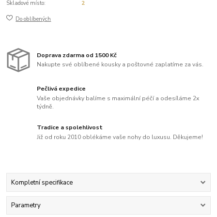
Skladové místo:
2
Do oblíbených
Doprava zdarma od 1500 Kč
Nakupte své oblíbené kousky a poštovné zaplatíme za vás.
Pečlivá expedice
Vaše objednávky balíme s maximální péčí a odesíláme 2x
týdně.
Tradice a spolehlivost
Již od roku 2010 oblékáme vaše nohy do luxusu. Děkujeme!
Kompletní specifikace
Parametry