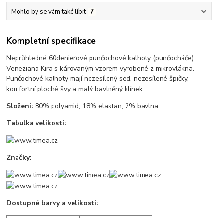
Mohlo by se vám také líbit
7
Kompletní specifikace
Neprůhledné 60denierové punčochové kalhoty (punčocháče)
Veneziana Kira s károvaným vzorem vyrobené z mikrovlákna.
Punčochové kalhoty mají nezesílený sed, nezesílené špičky,
komfortní ploché švy a malý bavlněný klínek.
Složení:
80% polyamid, 18% elastan, 2% bavlna
Tabulka velikostí:
Značky:
Dostupné barvy a velikosti: