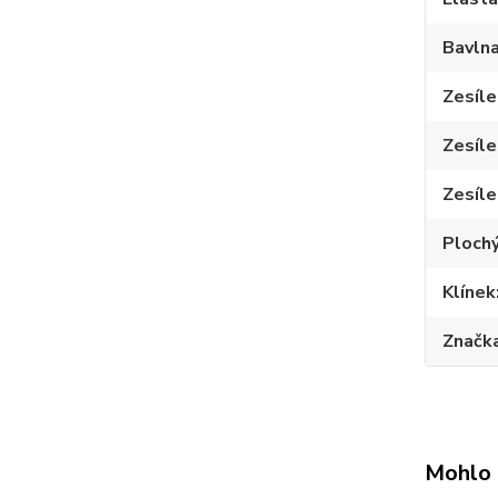
Bavln
Zesíle
Zesíle
Zesíle
Plochý
Klínek
Značk
Mohlo 