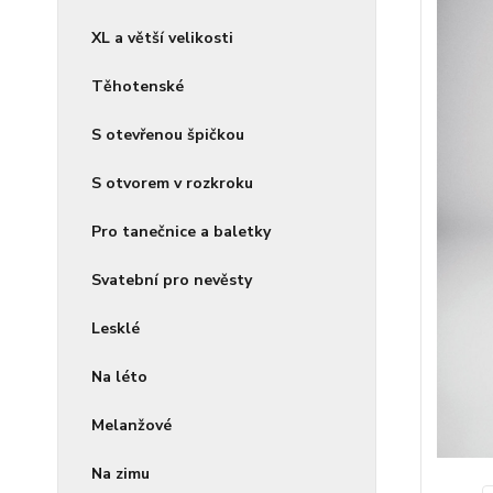
XL a větší velikosti
Těhotenské
S otevřenou špičkou
S otvorem v rozkroku
Pro tanečnice a baletky
Svatební pro nevěsty
Lesklé
Na léto
Melanžové
Na zimu