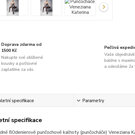
Doprava zdarma od
Pečlivá expedi
1500 Kč
Vaše objednávk
Nakupte své oblíbené
balíme s maximá
kousky a poštovné
a odesíláme 2x 
zaplatíme za vás.
etní specifikace
Parametry
tní specifikace
dné 80denierové punčochové kalhoty (punčocháče) Veneziana K