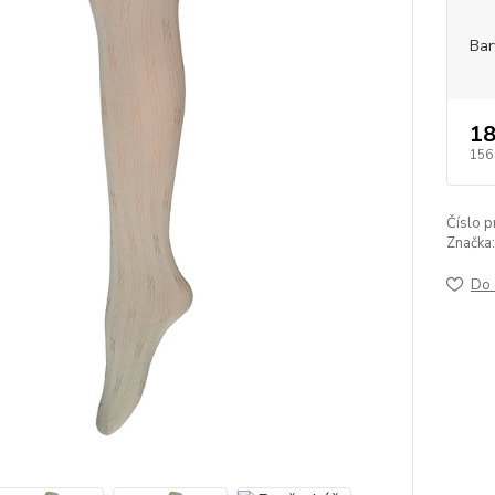
Bar
18
156
Číslo p
Značka:
Do 