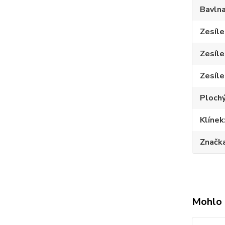
Bavln
Zesíle
Zesíle
Zesíle
Plochý
Klínek
Značk
Mohlo 