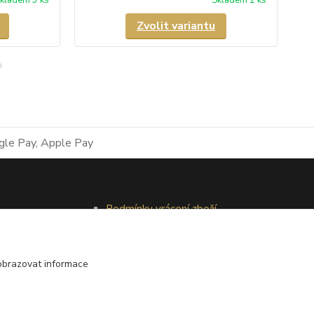
Zvolit variantu
Podmínky vrácení zboží
Reklamační řád
obrazovat informace