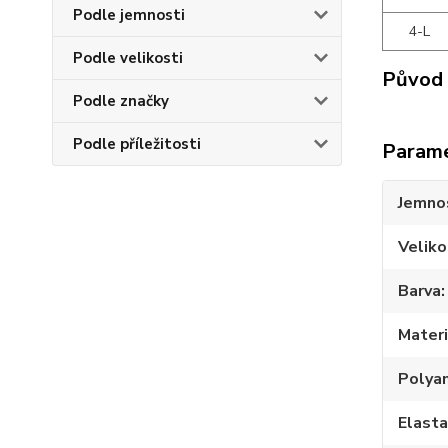
Podle jemnosti
4-L
Podle velikosti
Původ 
Podle značky
Podle příležitosti
Param
Jemno
Veliko
Barva
Materi
Polya
Elast