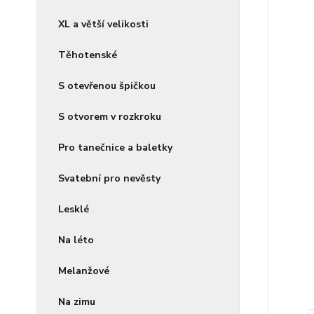
XL a větší velikosti
Těhotenské
S otevřenou špičkou
S otvorem v rozkroku
Pro tanečnice a baletky
Svatební pro nevěsty
Lesklé
Na léto
Melanžové
Na zimu