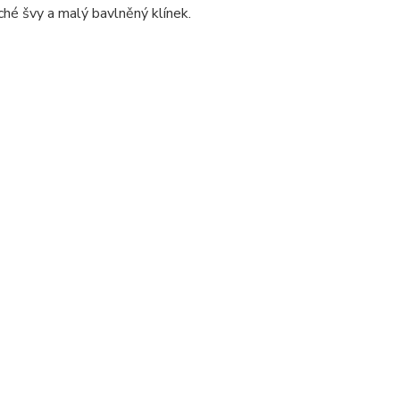
ché švy a malý bavlněný klínek.